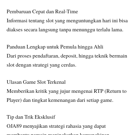
Pembaruan Cepat dan Real-Time
Informasi tentang slot yang menguntungkan hari ini bisa
diakses secara langsung tanpa menunggu terlalu lama.
Panduan Lengkap untuk Pemula hingga Ahli
Dari proses pendaftaran, deposit, hingga teknik bermain
slot dengan strategi yang cerdas.
Ulasan Game Slot Terkenal
Memberikan kritik yang jujur mengenai RTP (Return to
Player) dan tingkat kemenangan dari setiap game.
Tip dan Trik Eksklusif
OJA89 menyajikan strategi rahasia yang dapat
membantu pemain meningkatkan kemungkinan