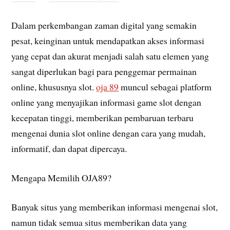
Dalam perkembangan zaman digital yang semakin
pesat, keinginan untuk mendapatkan akses informasi
yang cepat dan akurat menjadi salah satu elemen yang
sangat diperlukan bagi para penggemar permainan
online, khususnya slot.
oja 89
muncul sebagai platform
online yang menyajikan informasi game slot dengan
kecepatan tinggi, memberikan pembaruan terbaru
mengenai dunia slot online dengan cara yang mudah,
informatif, dan dapat dipercaya.
Mengapa Memilih OJA89?
Banyak situs yang memberikan informasi mengenai slot,
namun tidak semua situs memberikan data yang