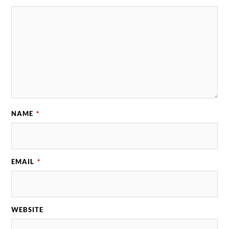
NAME
*
EMAIL
*
WEBSITE