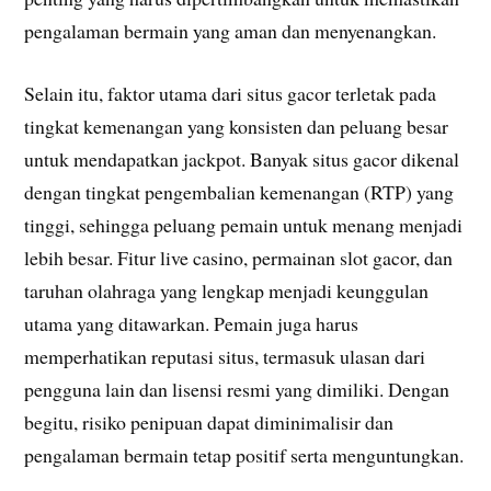
pengalaman bermain yang aman dan menyenangkan.
Selain itu, faktor utama dari situs gacor terletak pada
tingkat kemenangan yang konsisten dan peluang besar
untuk mendapatkan jackpot. Banyak situs gacor dikenal
dengan tingkat pengembalian kemenangan (RTP) yang
tinggi, sehingga peluang pemain untuk menang menjadi
lebih besar. Fitur live casino, permainan slot gacor, dan
taruhan olahraga yang lengkap menjadi keunggulan
utama yang ditawarkan. Pemain juga harus
memperhatikan reputasi situs, termasuk ulasan dari
pengguna lain dan lisensi resmi yang dimiliki. Dengan
begitu, risiko penipuan dapat diminimalisir dan
pengalaman bermain tetap positif serta menguntungkan.