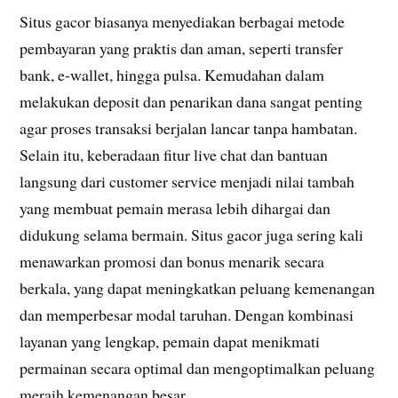
Situs gacor biasanya menyediakan berbagai metode
pembayaran yang praktis dan aman, seperti transfer
bank, e-wallet, hingga pulsa. Kemudahan dalam
melakukan deposit dan penarikan dana sangat penting
agar proses transaksi berjalan lancar tanpa hambatan.
Selain itu, keberadaan fitur live chat dan bantuan
langsung dari customer service menjadi nilai tambah
yang membuat pemain merasa lebih dihargai dan
didukung selama bermain. Situs gacor juga sering kali
menawarkan promosi dan bonus menarik secara
berkala, yang dapat meningkatkan peluang kemenangan
dan memperbesar modal taruhan. Dengan kombinasi
layanan yang lengkap, pemain dapat menikmati
permainan secara optimal dan mengoptimalkan peluang
meraih kemenangan besar.