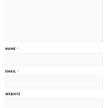
NAME
*
EMAIL
*
WEBSITE