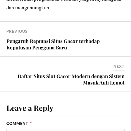
dan menguntungkan.
PREVIOUS
Pengaruh Reputasi Situs Gacor terhadap
Keputusan Pengguna Baru
NEXT
Daftar Situs Slot Gacor Modern dengan Sistem
Masuk Anti Lemot
Leave a Reply
COMMENT
*