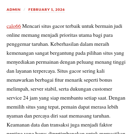
ADMIN
FEBRUARY 1, 2026
calo66
Mencari situs gacor terbaik untuk bermain judi
online memang menjadi prioritas utama bagi para
penggemar taruhan. Keberhasilan dalam meraih
kemenangan sangat bergantung pada pilihan situs yang
menyediakan permainan dengan peluang menang tinggi
dan layanan terpercaya. Situs gacor sering kali
menawarkan berbagai fitur menarik seperti bonus
melimpah, server stabil, serta dukungan customer
service 24 jam yang siap membantu setiap saat. Dengan
memilih situs yang tepat, pemain dapat merasa lebih
nyaman dan percaya diri saat memasang taruhan.
Keamanan data dan transaksi juga menjadi faktor
penting yang harus dipertimbangkan untuk memastikan