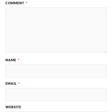
COMMENT
*
NAME
*
EMAIL
*
WEBSITE