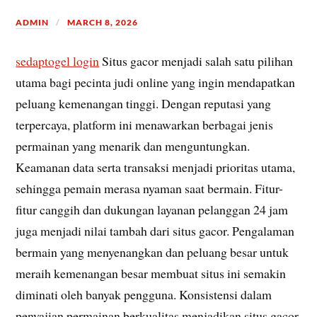
ADMIN
MARCH 8, 2026
sedaptogel login
Situs gacor menjadi salah satu pilihan
utama bagi pecinta judi online yang ingin mendapatkan
peluang kemenangan tinggi. Dengan reputasi yang
terpercaya, platform ini menawarkan berbagai jenis
permainan yang menarik dan menguntungkan.
Keamanan data serta transaksi menjadi prioritas utama,
sehingga pemain merasa nyaman saat bermain. Fitur-
fitur canggih dan dukungan layanan pelanggan 24 jam
juga menjadi nilai tambah dari situs gacor. Pengalaman
bermain yang menyenangkan dan peluang besar untuk
meraih kemenangan besar membuat situs ini semakin
diminati oleh banyak pengguna. Konsistensi dalam
penyajian permainan berkualitas menjadikan situs gacor