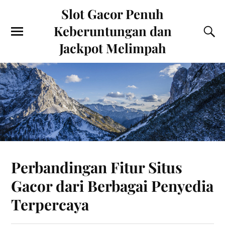
Slot Gacor Penuh
Keberuntungan dan
Jackpot Melimpah
Perbandingan Fitur Situs
Gacor dari Berbagai Penyedia
Terpercaya