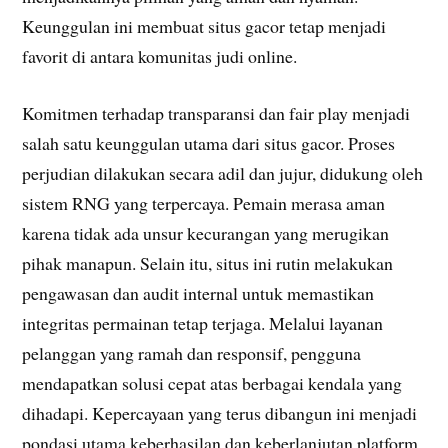
Keunggulan ini membuat situs gacor tetap menjadi
favorit di antara komunitas judi online.
Komitmen terhadap transparansi dan fair play menjadi
salah satu keunggulan utama dari situs gacor. Proses
perjudian dilakukan secara adil dan jujur, didukung oleh
sistem RNG yang terpercaya. Pemain merasa aman
karena tidak ada unsur kecurangan yang merugikan
pihak manapun. Selain itu, situs ini rutin melakukan
pengawasan dan audit internal untuk memastikan
integritas permainan tetap terjaga. Melalui layanan
pelanggan yang ramah dan responsif, pengguna
mendapatkan solusi cepat atas berbagai kendala yang
dihadapi. Kepercayaan yang terus dibangun ini menjadi
pondasi utama keberhasilan dan keberlanjutan platform.