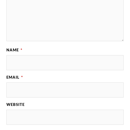
NAME
*
EMAIL
*
WEBSITE