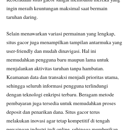
ingin meraih keuntungan maksimal saat bermain
taruhan daring.
Selain menawarkan variasi permainan yang lengkap,
situs gacor juga menampilkan tampilan antarmuka yang
user-friendly dan mudah dinavigasi. Hal ini
memudahkan pengguna baru maupun lama untuk
menjalankan aktivitas taruhan tanpa hambatan.
Keamanan data dan transaksi menjadi prioritas utama,
sehingga seluruh informasi pengguna terlindungi
dengan teknologi enkripsi terbaru. Beragam metode
pembayaran juga tersedia untuk memudahkan proses
deposit dan penarikan dana. Situs gacor terus
melakukan inovasi agar tetap kompetitif di tengah
persaingan industri judi online, sehingga memberikan