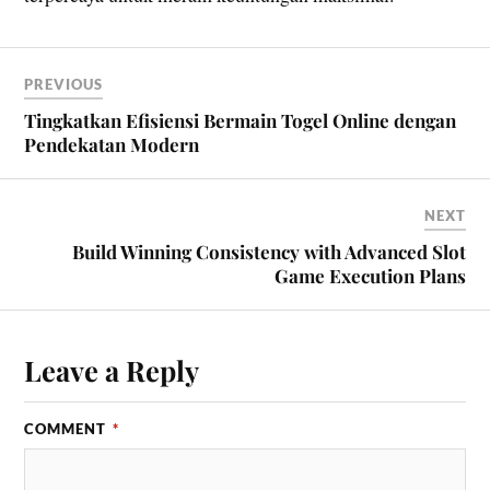
PREVIOUS
Tingkatkan Efisiensi Bermain Togel Online dengan
Pendekatan Modern
NEXT
Build Winning Consistency with Advanced Slot
Game Execution Plans
Leave a Reply
COMMENT
*