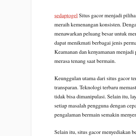
sedaptogel
Situs gacor menjadi piliha
meraih kemenangan konsisten. Dengan r
menawarkan peluang besar untuk mend
dapat menikmati berbagai jenis perm
Keamanan dan kenyamanan menjadi pri
merasa tenang saat bermain.
Keunggulan utama dari situs gacor te
transparan. Teknologi terbaru memast
tidak bisa dimanipulasi. Selain itu, 
setiap masalah pengguna dengan cepat
pengalaman bermain semakin menye
Selain itu, situs gacor menyediakan 