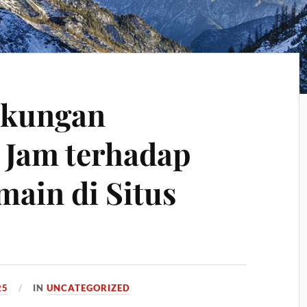
ukungan
 Jam terhadap
ain di Situs
25
IN
UNCATEGORIZED