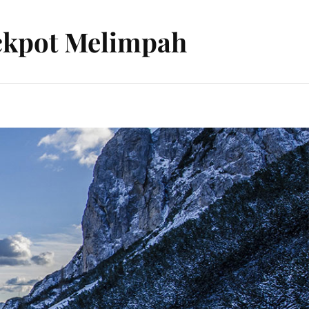
ckpot Melimpah