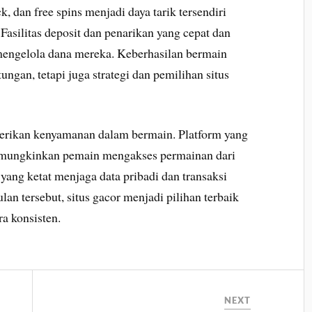
, dan free spins menjadi daya tarik tersendiri
asilitas deposit dan penarikan yang cepat dan
ngelola dana mereka. Keberhasilan bermain
ngan, tetapi juga strategi dan pemilihan situs
erikan kenyamanan dalam bermain. Platform yang
memungkinkan pemain mengakses permainan dari
yang ketat menjaga data pribadi dan transaksi
an tersebut, situs gacor menjadi pilihan terbaik
a konsisten.
NEXT