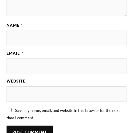
NAME
*
EMAIL
*
WEBSITE
Save my name, email, and website in this browser for the next
time I comment.