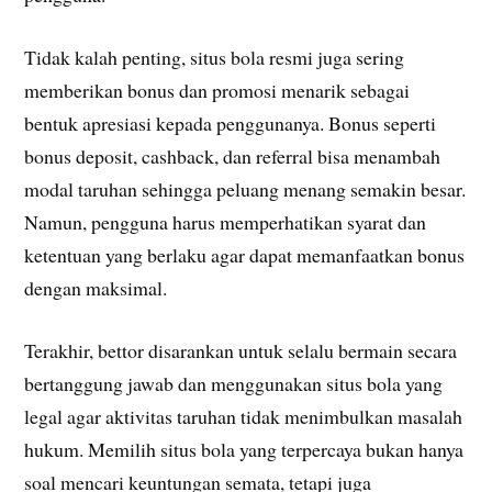
Tidak kalah penting, situs bola resmi juga sering
memberikan bonus dan promosi menarik sebagai
bentuk apresiasi kepada penggunanya. Bonus seperti
bonus deposit, cashback, dan referral bisa menambah
modal taruhan sehingga peluang menang semakin besar.
Namun, pengguna harus memperhatikan syarat dan
ketentuan yang berlaku agar dapat memanfaatkan bonus
dengan maksimal.
Terakhir, bettor disarankan untuk selalu bermain secara
bertanggung jawab dan menggunakan situs bola yang
legal agar aktivitas taruhan tidak menimbulkan masalah
hukum. Memilih situs bola yang terpercaya bukan hanya
soal mencari keuntungan semata, tetapi juga