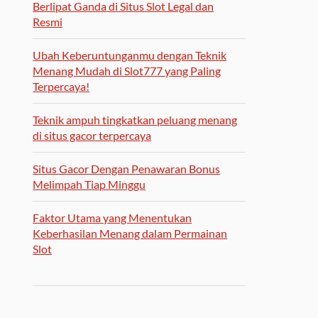
Berlipat Ganda di Situs Slot Legal dan
Resmi
Ubah Keberuntunganmu dengan Teknik
Menang Mudah di Slot777 yang Paling
Terpercaya!
Teknik ampuh tingkatkan peluang menang
di situs gacor terpercaya
Situs Gacor Dengan Penawaran Bonus
Melimpah Tiap Minggu
Faktor Utama yang Menentukan
Keberhasilan Menang dalam Permainan
Slot