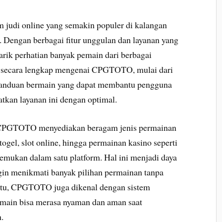
m judi online yang semakin populer di kalangan
 Dengan berbagai fitur unggulan dan layanan yang
ik perhatian banyak pemain dari berbagai
s secara lengkap mengenai CPGTOTO, mulai dari
a panduan bermain yang dapat membantu pengguna
kan layanan ini dengan optimal.
ya, CPGTOTO menyediakan beragam jenis permainan
togel, slot online, hingga permainan kasino seperti
itemukan dalam satu platform. Hal ini menjadi daya
ngin menikmati banyak pilihan permainan tanpa
n itu, CPGTOTO juga dikenal dengan sistem
emain bisa merasa nyaman dan aman saat
.