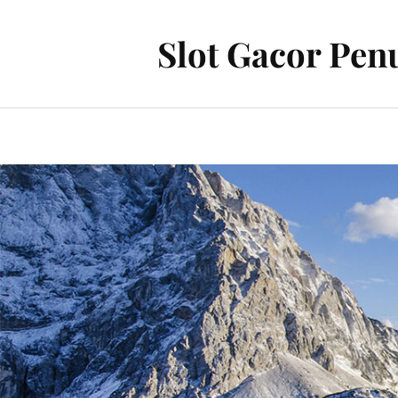
Slot Gacor Pe