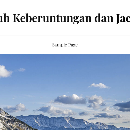
nuh Keberuntungan dan Ja
Sample Page