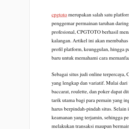
cpgtoto
merupakan salah satu platfor
penggemar permainan taruhan daring.
profesional, CPGTOTO berhasil menar
kalangan. Artikel ini akan membaha
profil platform, keunggulan, hingg
baru untuk memahami cara memanfaat
Sebagai situs judi online terperca
yang lengkap dan variatif. Mulai dari 
baccarat, roulette, dan poker dapat d
tarik utama bagi para pemain yang i
harus berpindah-pindah situs. Selai
keamanan yang terjamin, sehingga p
melakukan transaksi maupun bermain