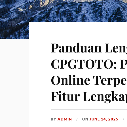
Panduan Len
CPGTOTO: Pl
Online Terp
Fitur Lengka
BY
ADMIN
ON
JUNE 14, 2025