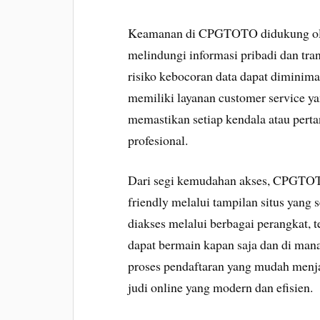
Keamanan di CPGTOTO didukung oleh
melindungi informasi pribadi dan tr
risiko kebocoran data dapat diminima
memiliki layanan customer service y
memastikan setiap kendala atau perta
profesional.
Dari segi kemudahan akses, CPGTOT
friendly melalui tampilan situs yang
diakses melalui berbagai perangkat, 
dapat bermain kapan saja dan di mana
proses pendaftaran yang mudah menj
judi online yang modern dan efisien.