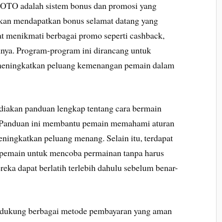
OTO adalah sistem bonus dan promosi yang
akan mendapatkan bonus selamat datang yang
at menikmati berbagai promo seperti cashback,
innya. Program-program ini dirancang untuk
 meningkatkan peluang kemenangan pemain dalam
akan panduan lengkap tentang cara bermain
a. Panduan ini membantu pemain memahami aturan
 meningkatkan peluang menang. Selain itu, terdapat
pemain untuk mencoba permainan tanpa harus
eka dapat berlatih terlebih dahulu sebelum benar-
dukung berbagai metode pembayaran yang aman