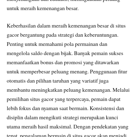
untuk meraih kemenangan besar.
Keberhasilan dalam meraih kemenangan besar di situs
gacor bergantung pada strategi dan keberuntungan.
Penting untuk memahami pola permainan dan
mengelola saldo dengan bijak. Banyak pemain sukses
memanfaatkan bonus dan promosi yang ditawarkan
untuk memperbesar peluang menang. Penggunaan fitur
otomatis dan pilihan taruhan yang variatif juga
membantu meningkatkan peluang kemenangan. Melalui
pemilihan situs gacor yang terpercaya, pemain dapat
lebih fokus dan nyaman saat bermain. Konsistensi dan
disiplin dalam mengikuti strategi merupakan kunci
utama meraih hasil maksimal. Dengan pendekatan yang
tepat, pengalaman bermain di situs gacor akan menjadi