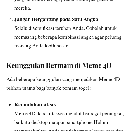
mereka.
Jangan Bergantung pada Satu Angka
Selalu diversifikasi taruhan Anda. Cobalah untuk
memasang beberapa kombinasi angka agar peluang
menang Anda lebih besar.
Keunggulan Bermain di Meme 4D
Ada beberapa keunggulan yang menjadikan Meme 4D
pilihan utama bagi banyak pemain togel:
Kemudahan Akses
Meme 4D dapat diakses melalui berbagai perangkat,
baik itu desktop maupun smartphone. Hal ini
memungkinkan Anda untuk bermain kapan saja dan