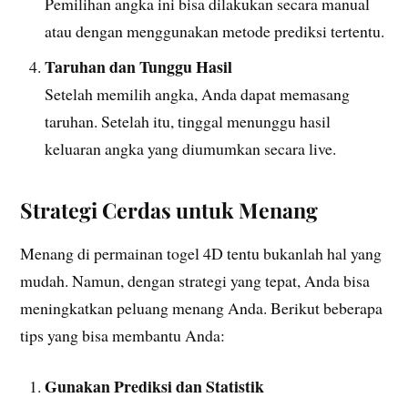
Pemilihan angka ini bisa dilakukan secara manual
atau dengan menggunakan metode prediksi tertentu.
Taruhan dan Tunggu Hasil
Setelah memilih angka, Anda dapat memasang
taruhan. Setelah itu, tinggal menunggu hasil
keluaran angka yang diumumkan secara live.
Strategi Cerdas untuk Menang
Menang di permainan togel 4D tentu bukanlah hal yang
mudah. Namun, dengan strategi yang tepat, Anda bisa
meningkatkan peluang menang Anda. Berikut beberapa
tips yang bisa membantu Anda:
Gunakan Prediksi dan Statistik