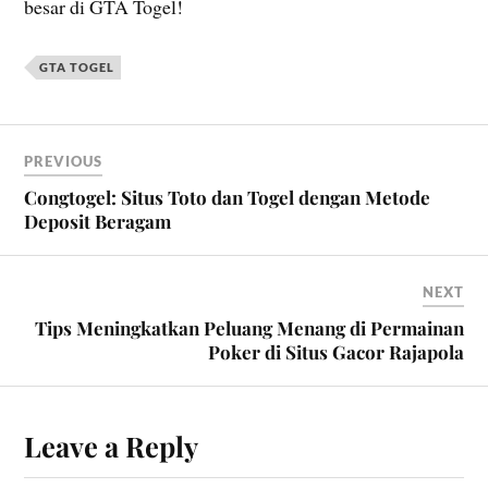
besar di GTA Togel!
GTA TOGEL
PREVIOUS
Congtogel: Situs Toto dan Togel dengan Metode
Deposit Beragam
NEXT
Tips Meningkatkan Peluang Menang di Permainan
Poker di Situs Gacor Rajapola
Leave a Reply