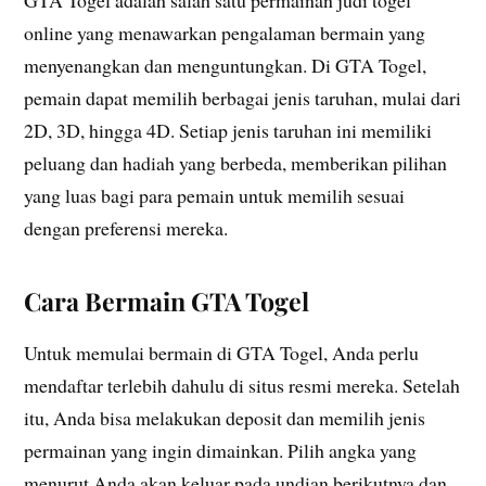
GTA Togel adalah salah satu permainan judi togel
online yang menawarkan pengalaman bermain yang
menyenangkan dan menguntungkan. Di GTA Togel,
pemain dapat memilih berbagai jenis taruhan, mulai dari
2D, 3D, hingga 4D. Setiap jenis taruhan ini memiliki
peluang dan hadiah yang berbeda, memberikan pilihan
yang luas bagi para pemain untuk memilih sesuai
dengan preferensi mereka.
Cara Bermain GTA Togel
Untuk memulai bermain di GTA Togel, Anda perlu
mendaftar terlebih dahulu di situs resmi mereka. Setelah
itu, Anda bisa melakukan deposit dan memilih jenis
permainan yang ingin dimainkan. Pilih angka yang
menurut Anda akan keluar pada undian berikutnya dan