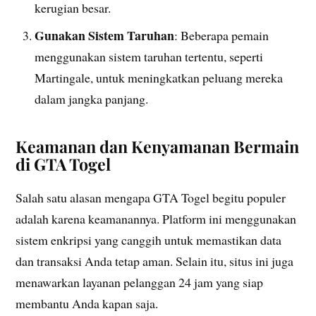
kerugian besar.
Gunakan Sistem Taruhan
: Beberapa pemain
menggunakan sistem taruhan tertentu, seperti
Martingale, untuk meningkatkan peluang mereka
dalam jangka panjang.
Keamanan dan Kenyamanan Bermain
di GTA Togel
Salah satu alasan mengapa GTA Togel begitu populer
adalah karena keamanannya. Platform ini menggunakan
sistem enkripsi yang canggih untuk memastikan data
dan transaksi Anda tetap aman. Selain itu, situs ini juga
menawarkan layanan pelanggan 24 jam yang siap
membantu Anda kapan saja.