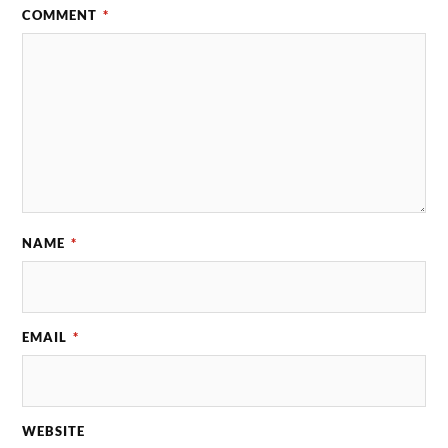
COMMENT
*
NAME
*
EMAIL
*
WEBSITE