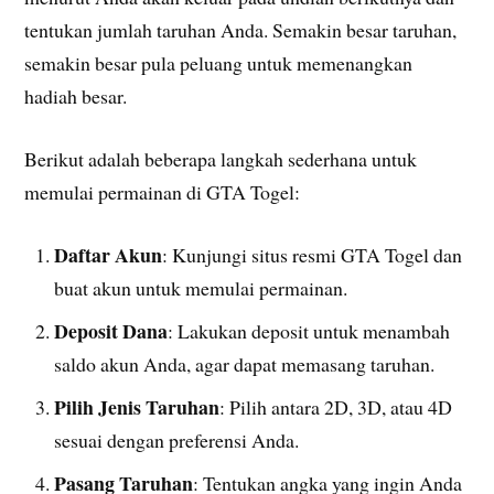
tentukan jumlah taruhan Anda. Semakin besar taruhan,
semakin besar pula peluang untuk memenangkan
hadiah besar.
Berikut adalah beberapa langkah sederhana untuk
memulai permainan di GTA Togel:
Daftar Akun
: Kunjungi situs resmi GTA Togel dan
buat akun untuk memulai permainan.
Deposit Dana
: Lakukan deposit untuk menambah
saldo akun Anda, agar dapat memasang taruhan.
Pilih Jenis Taruhan
: Pilih antara 2D, 3D, atau 4D
sesuai dengan preferensi Anda.
Pasang Taruhan
: Tentukan angka yang ingin Anda