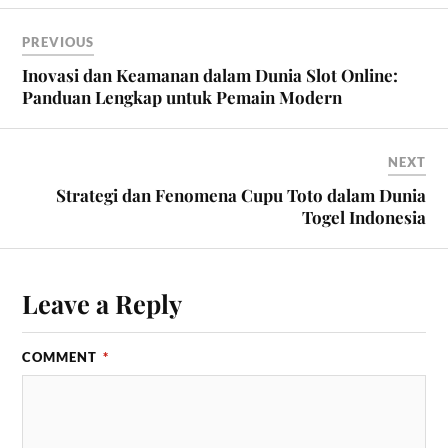
PREVIOUS
Inovasi dan Keamanan dalam Dunia Slot Online:
Panduan Lengkap untuk Pemain Modern
NEXT
Strategi dan Fenomena Cupu Toto dalam Dunia
Togel Indonesia
Leave a Reply
COMMENT
*