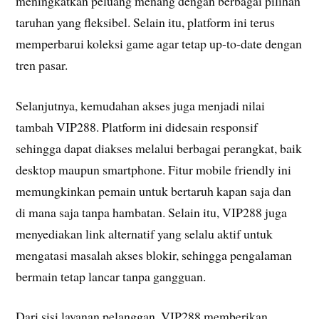
meningkatkan peluang menang dengan berbagai pilihan
taruhan yang fleksibel. Selain itu, platform ini terus
memperbarui koleksi game agar tetap up-to-date dengan
tren pasar.
Selanjutnya, kemudahan akses juga menjadi nilai
tambah VIP288. Platform ini didesain responsif
sehingga dapat diakses melalui berbagai perangkat, baik
desktop maupun smartphone. Fitur mobile friendly ini
memungkinkan pemain untuk bertaruh kapan saja dan
di mana saja tanpa hambatan. Selain itu, VIP288 juga
menyediakan link alternatif yang selalu aktif untuk
mengatasi masalah akses blokir, sehingga pengalaman
bermain tetap lancar tanpa gangguan.
Dari sisi layanan pelanggan, VIP288 memberikan