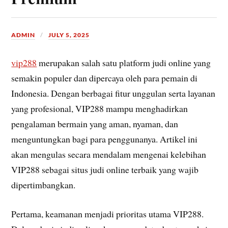
ADMIN
JULY 5, 2025
vip288
merupakan salah satu platform judi online yang
semakin populer dan dipercaya oleh para pemain di
Indonesia. Dengan berbagai fitur unggulan serta layanan
yang profesional, VIP288 mampu menghadirkan
pengalaman bermain yang aman, nyaman, dan
menguntungkan bagi para penggunanya. Artikel ini
akan mengulas secara mendalam mengenai kelebihan
VIP288 sebagai situs judi online terbaik yang wajib
dipertimbangkan.
Pertama, keamanan menjadi prioritas utama VIP288.