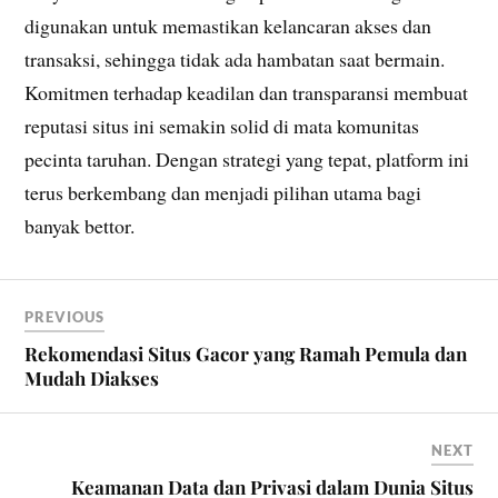
digunakan untuk memastikan kelancaran akses dan
transaksi, sehingga tidak ada hambatan saat bermain.
Komitmen terhadap keadilan dan transparansi membuat
reputasi situs ini semakin solid di mata komunitas
pecinta taruhan. Dengan strategi yang tepat, platform ini
terus berkembang dan menjadi pilihan utama bagi
banyak bettor.
PREVIOUS
Rekomendasi Situs Gacor yang Ramah Pemula dan
Mudah Diakses
NEXT
Keamanan Data dan Privasi dalam Dunia Situs