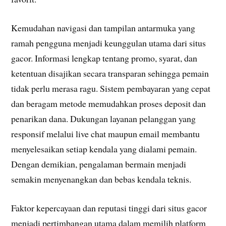
Kemudahan navigasi dan tampilan antarmuka yang
ramah pengguna menjadi keunggulan utama dari situs
gacor. Informasi lengkap tentang promo, syarat, dan
ketentuan disajikan secara transparan sehingga pemain
tidak perlu merasa ragu. Sistem pembayaran yang cepat
dan beragam metode memudahkan proses deposit dan
penarikan dana. Dukungan layanan pelanggan yang
responsif melalui live chat maupun email membantu
menyelesaikan setiap kendala yang dialami pemain.
Dengan demikian, pengalaman bermain menjadi
semakin menyenangkan dan bebas kendala teknis.
Faktor kepercayaan dan reputasi tinggi dari situs gacor
menjadi pertimbangan utama dalam memilih platform