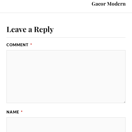
Gacor Modern
Leave a Reply
COMMENT
*
NAME
*