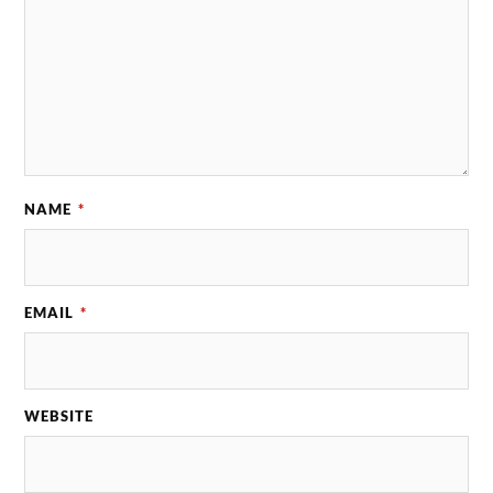
NAME
*
EMAIL
*
WEBSITE