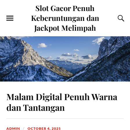
Slot Gacor Penuh
Keberuntungan dan
Jackpot Melimpah
Malam Digital Penuh Warna
dan Tantangan
ADMIN
OCTOBER 4, 2025