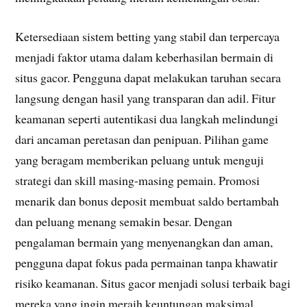
Ketersediaan sistem betting yang stabil dan terpercaya
menjadi faktor utama dalam keberhasilan bermain di
situs gacor. Pengguna dapat melakukan taruhan secara
langsung dengan hasil yang transparan dan adil. Fitur
keamanan seperti autentikasi dua langkah melindungi
dari ancaman peretasan dan penipuan. Pilihan game
yang beragam memberikan peluang untuk menguji
strategi dan skill masing-masing pemain. Promosi
menarik dan bonus deposit membuat saldo bertambah
dan peluang menang semakin besar. Dengan
pengalaman bermain yang menyenangkan dan aman,
pengguna dapat fokus pada permainan tanpa khawatir
risiko keamanan. Situs gacor menjadi solusi terbaik bagi
mereka yang ingin meraih keuntungan maksimal.