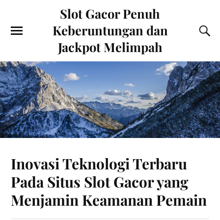
Slot Gacor Penuh
Keberuntungan dan
Jackpot Melimpah
Inovasi Teknologi Terbaru
Pada Situs Slot Gacor yang
Menjamin Keamanan Pemain