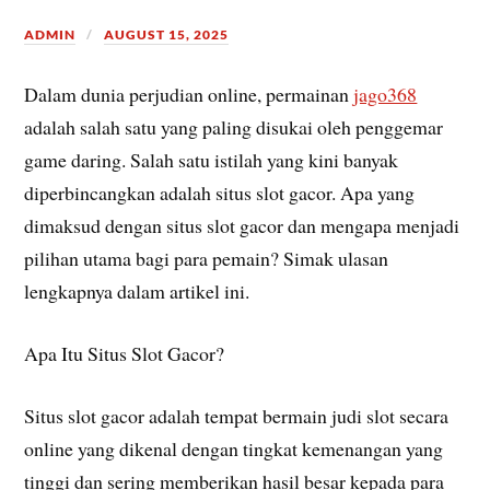
ADMIN
AUGUST 15, 2025
Dalam dunia perjudian online, permainan
jago368
adalah salah satu yang paling disukai oleh penggemar
game daring. Salah satu istilah yang kini banyak
diperbincangkan adalah situs slot gacor. Apa yang
dimaksud dengan situs slot gacor dan mengapa menjadi
pilihan utama bagi para pemain? Simak ulasan
lengkapnya dalam artikel ini.
Apa Itu Situs Slot Gacor?
Situs slot gacor adalah tempat bermain judi slot secara
online yang dikenal dengan tingkat kemenangan yang
tinggi dan sering memberikan hasil besar kepada para