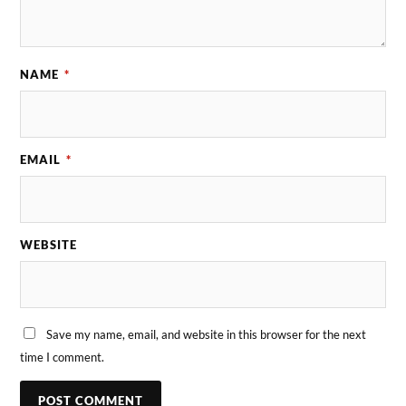
NAME
*
EMAIL
*
WEBSITE
Save my name, email, and website in this browser for the next
time I comment.