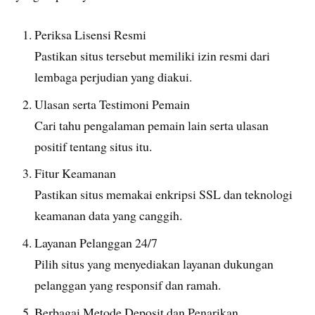
Periksa Lisensi Resmi
Pastikan situs tersebut memiliki izin resmi dari
lembaga perjudian yang diakui.
Ulasan serta Testimoni Pemain
Cari tahu pengalaman pemain lain serta ulasan
positif tentang situs itu.
Fitur Keamanan
Pastikan situs memakai enkripsi SSL dan teknologi
keamanan data yang canggih.
Layanan Pelanggan 24/7
Pilih situs yang menyediakan layanan dukungan
pelanggan yang responsif dan ramah.
Berbagai Metode Deposit dan Penarikan