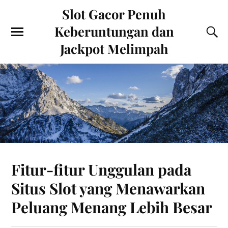
Slot Gacor Penuh
Keberuntungan dan
Jackpot Melimpah
Fitur-fitur Unggulan pada
Situs Slot yang Menawarkan
Peluang Menang Lebih Besar