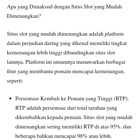
Apa yang Dimaksud dengan Situs Slot yang Mudah
Dimenangkan?
Situs slot yang mudah dimenangkan adalah platform
dalam perjudian daring yang dikenal memiliki tingkat
kemenangan lebih tinggi dibandingkan situs slot
lainnya. Platform ini umumnya menawarkan berbagai
fitur yang membantu pemain mencapai kemenangan,
seperti:
Persentase Kembali ke Pemain yang Tinggi (RTP):
RTP adalah persentase dari total taruhan yang
dikembalikan kepada pemain. Situs slot yang mudah
dimenangkan sering memiliki RTP di atas 95%, dan
beberapa bahkan mencapai 98% atau lebih.