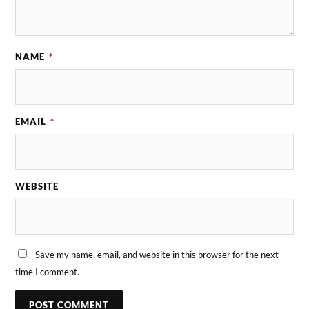
NAME
*
EMAIL
*
WEBSITE
Save my name, email, and website in this browser for the next
time I comment.