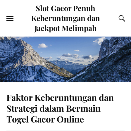
Slot Gacor Penuh
Keberuntungan dan
Jackpot Melimpah
Faktor Keberuntungan dan
Strategi dalam Bermain
Togel Gacor Online