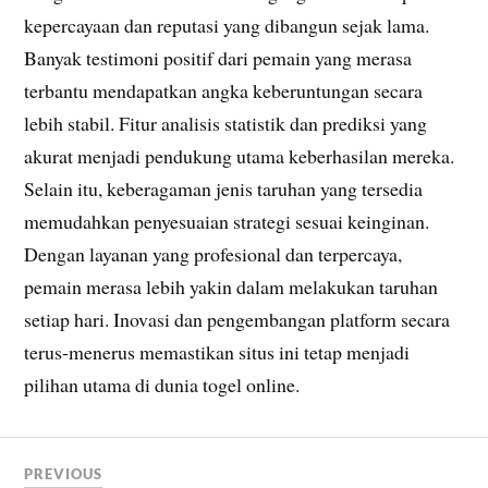
kepercayaan dan reputasi yang dibangun sejak lama.
Banyak testimoni positif dari pemain yang merasa
terbantu mendapatkan angka keberuntungan secara
lebih stabil. Fitur analisis statistik dan prediksi yang
akurat menjadi pendukung utama keberhasilan mereka.
Selain itu, keberagaman jenis taruhan yang tersedia
memudahkan penyesuaian strategi sesuai keinginan.
Dengan layanan yang profesional dan terpercaya,
pemain merasa lebih yakin dalam melakukan taruhan
setiap hari. Inovasi dan pengembangan platform secara
terus-menerus memastikan situs ini tetap menjadi
pilihan utama di dunia togel online.
PREVIOUS