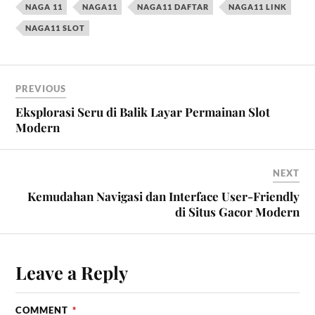
NAGA 11
NAGA11
NAGA11 DAFTAR
NAGA11 LINK
NAGA11 SLOT
PREVIOUS
Eksplorasi Seru di Balik Layar Permainan Slot
Modern
NEXT
Kemudahan Navigasi dan Interface User-Friendly
di Situs Gacor Modern
Leave a Reply
COMMENT
*