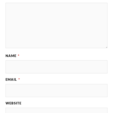
NAME
*
EMAIL
*
WEBSITE