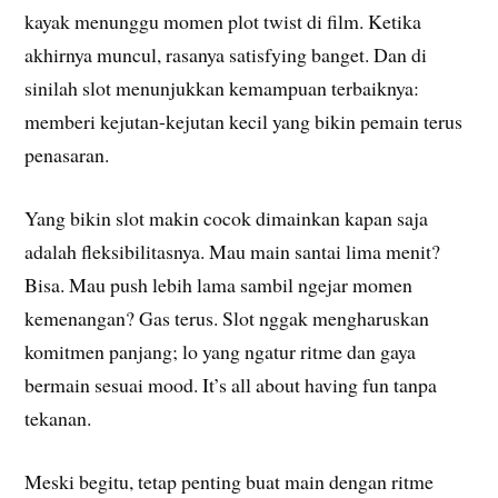
kayak menunggu momen plot twist di film. Ketika
akhirnya muncul, rasanya satisfying banget. Dan di
sinilah slot menunjukkan kemampuan terbaiknya:
memberi kejutan-kejutan kecil yang bikin pemain terus
penasaran.
Yang bikin slot makin cocok dimainkan kapan saja
adalah fleksibilitasnya. Mau main santai lima menit?
Bisa. Mau push lebih lama sambil ngejar momen
kemenangan? Gas terus. Slot nggak mengharuskan
komitmen panjang; lo yang ngatur ritme dan gaya
bermain sesuai mood. It’s all about having fun tanpa
tekanan.
Meski begitu, tetap penting buat main dengan ritme