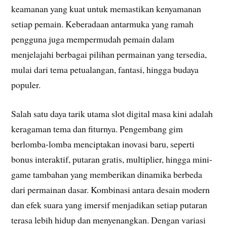
keamanan yang kuat untuk memastikan kenyamanan
setiap pemain. Keberadaan antarmuka yang ramah
pengguna juga mempermudah pemain dalam
menjelajahi berbagai pilihan permainan yang tersedia,
mulai dari tema petualangan, fantasi, hingga budaya
populer.
Salah satu daya tarik utama slot digital masa kini adalah
keragaman tema dan fiturnya. Pengembang gim
berlomba-lomba menciptakan inovasi baru, seperti
bonus interaktif, putaran gratis, multiplier, hingga mini-
game tambahan yang memberikan dinamika berbeda
dari permainan dasar. Kombinasi antara desain modern
dan efek suara yang imersif menjadikan setiap putaran
terasa lebih hidup dan menyenangkan. Dengan variasi