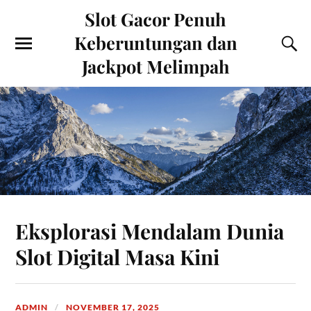
Slot Gacor Penuh
Keberuntungan dan
Jackpot Melimpah
Eksplorasi Mendalam Dunia
Slot Digital Masa Kini
ADMIN
NOVEMBER 17, 2025