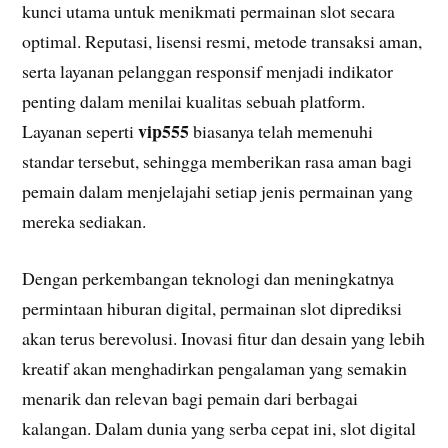
kunci utama untuk menikmati permainan slot secara
optimal. Reputasi, lisensi resmi, metode transaksi aman,
serta layanan pelanggan responsif menjadi indikator
penting dalam menilai kualitas sebuah platform.
vip555
Layanan seperti
biasanya telah memenuhi
standar tersebut, sehingga memberikan rasa aman bagi
pemain dalam menjelajahi setiap jenis permainan yang
mereka sediakan.
Dengan perkembangan teknologi dan meningkatnya
permintaan hiburan digital, permainan slot diprediksi
akan terus berevolusi. Inovasi fitur dan desain yang lebih
kreatif akan menghadirkan pengalaman yang semakin
menarik dan relevan bagi pemain dari berbagai
kalangan. Dalam dunia yang serba cepat ini, slot digital