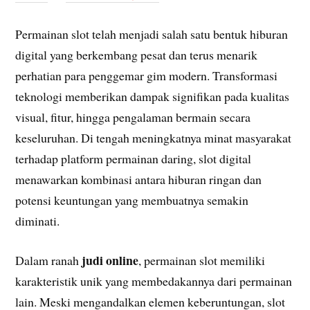
Permainan slot telah menjadi salah satu bentuk hiburan
digital yang berkembang pesat dan terus menarik
perhatian para penggemar gim modern. Transformasi
teknologi memberikan dampak signifikan pada kualitas
visual, fitur, hingga pengalaman bermain secara
keseluruhan. Di tengah meningkatnya minat masyarakat
terhadap platform permainan daring, slot digital
menawarkan kombinasi antara hiburan ringan dan
potensi keuntungan yang membuatnya semakin
diminati.
judi online
Dalam ranah
, permainan slot memiliki
karakteristik unik yang membedakannya dari permainan
lain. Meski mengandalkan elemen keberuntungan, slot