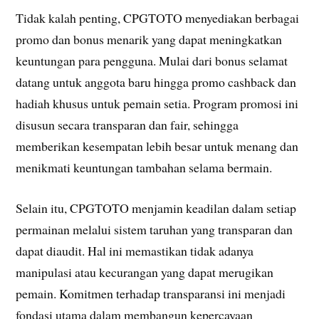
Tidak kalah penting, CPGTOTO menyediakan berbagai
promo dan bonus menarik yang dapat meningkatkan
keuntungan para pengguna. Mulai dari bonus selamat
datang untuk anggota baru hingga promo cashback dan
hadiah khusus untuk pemain setia. Program promosi ini
disusun secara transparan dan fair, sehingga
memberikan kesempatan lebih besar untuk menang dan
menikmati keuntungan tambahan selama bermain.
Selain itu, CPGTOTO menjamin keadilan dalam setiap
permainan melalui sistem taruhan yang transparan dan
dapat diaudit. Hal ini memastikan tidak adanya
manipulasi atau kecurangan yang dapat merugikan
pemain. Komitmen terhadap transparansi ini menjadi
fondasi utama dalam membangun kepercayaan