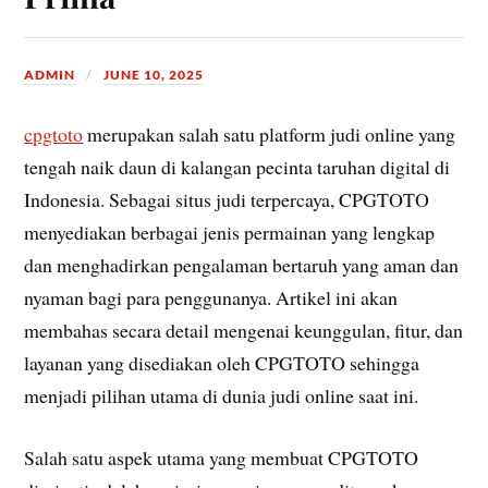
ADMIN
JUNE 10, 2025
cpgtoto
merupakan salah satu platform judi online yang
tengah naik daun di kalangan pecinta taruhan digital di
Indonesia. Sebagai situs judi terpercaya, CPGTOTO
menyediakan berbagai jenis permainan yang lengkap
dan menghadirkan pengalaman bertaruh yang aman dan
nyaman bagi para penggunanya. Artikel ini akan
membahas secara detail mengenai keunggulan, fitur, dan
layanan yang disediakan oleh CPGTOTO sehingga
menjadi pilihan utama di dunia judi online saat ini.
Salah satu aspek utama yang membuat CPGTOTO