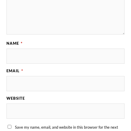
NAME
*
EMAIL
*
WEBSITE
Save my name, email, and website in this browser for the next