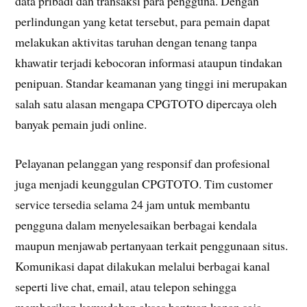
data pribadi dan transaksi para pengguna. Dengan
perlindungan yang ketat tersebut, para pemain dapat
melakukan aktivitas taruhan dengan tenang tanpa
khawatir terjadi kebocoran informasi ataupun tindakan
penipuan. Standar keamanan yang tinggi ini merupakan
salah satu alasan mengapa CPGTOTO dipercaya oleh
banyak pemain judi online.
Pelayanan pelanggan yang responsif dan profesional
juga menjadi keunggulan CPGTOTO. Tim customer
service tersedia selama 24 jam untuk membantu
pengguna dalam menyelesaikan berbagai kendala
maupun menjawab pertanyaan terkait penggunaan situs.
Komunikasi dapat dilakukan melalui berbagai kanal
seperti live chat, email, atau telepon sehingga
memberikan kemudahan akses bantuan kapan saja