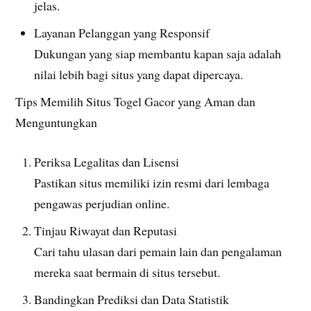
jelas.
Layanan Pelanggan yang Responsif
Dukungan yang siap membantu kapan saja adalah
nilai lebih bagi situs yang dapat dipercaya.
Tips Memilih Situs Togel Gacor yang Aman dan
Menguntungkan
Periksa Legalitas dan Lisensi
Pastikan situs memiliki izin resmi dari lembaga
pengawas perjudian online.
Tinjau Riwayat dan Reputasi
Cari tahu ulasan dari pemain lain dan pengalaman
mereka saat bermain di situs tersebut.
Bandingkan Prediksi dan Data Statistik