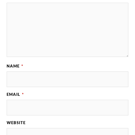
NAME
*
EMAIL
*
WEBSITE