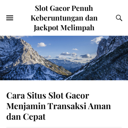
Slot Gacor Penuh
Keberuntungan dan
Jackpot Melimpah
Cara Situs Slot Gacor
Menjamin Transaksi Aman
dan Cepat