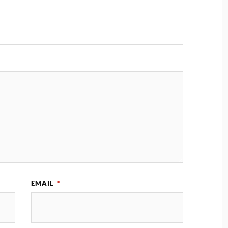
EMAIL
*