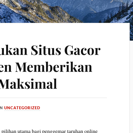
kan Situs Gacor
ten Memberikan
Maksimal
IN
UNCATEGORIZED
u pilihan utama bagi penggemar taruhan online