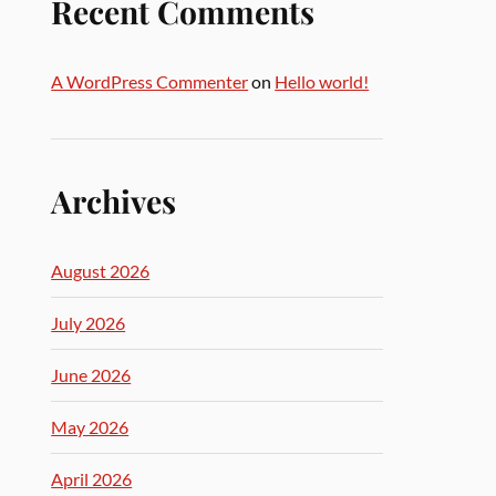
Recent Comments
A WordPress Commenter
on
Hello world!
Archives
August 2026
July 2026
June 2026
May 2026
April 2026