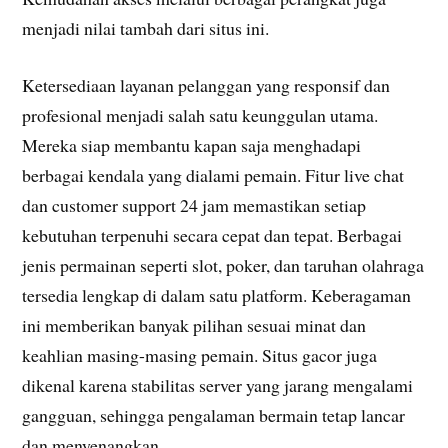
menjadi nilai tambah dari situs ini.
Ketersediaan layanan pelanggan yang responsif dan
profesional menjadi salah satu keunggulan utama.
Mereka siap membantu kapan saja menghadapi
berbagai kendala yang dialami pemain. Fitur live chat
dan customer support 24 jam memastikan setiap
kebutuhan terpenuhi secara cepat dan tepat. Berbagai
jenis permainan seperti slot, poker, dan taruhan olahraga
tersedia lengkap di dalam satu platform. Keberagaman
ini memberikan banyak pilihan sesuai minat dan
keahlian masing-masing pemain. Situs gacor juga
dikenal karena stabilitas server yang jarang mengalami
gangguan, sehingga pengalaman bermain tetap lancar
dan menyenangkan.