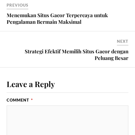
PREVIOUS
Menemukan Situs Gacor Terpercaya untuk
Pengalaman Bermain Maksimal
NEXT
Strategi Efektif Memilih Situs Gacor dengan
Peluang Besar
Leave a Reply
COMMENT
*