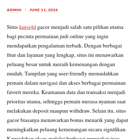
ADMIN
JUNE 11, 2026
Situs
kursi4d
gacor menjadi salah satu pilihan utama
bagi pecinta permainan judi online yang ingin
mendapatkan pengalaman terbaik. Dengan berbagai
fitur dan layanan yang lengkap, situs ini menawarkan
peluang besar untuk meraih kemenangan dengan
mudah. Tampilan yang user-friendly memudahkan
pemain dalam navigasi dan akses berbagai permainan
favorit mereka. Keamanan data dan transaksi menjadi
prioritas utama, sehingga pemain merasa nyaman saat
melakukan deposit maupun withdraw. Selain itu, situs
gacor biasanya menawarkan bonus menarik yang dapat
meningkatkan peluang kemenangan secara signifikan.
Kemudahan akses melalui berbagai perangkat juga