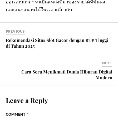
ออนไลน์สามารถเป็นแหล่งที่มาของรายได้ที่มั่นคง
และสนุกสนานได้ในเวลาเดียวกัน!
PREVIOUS
Rekomendasi Situs Slot Gacor dengan RTP Tinggi
di Tahun 2025
NEXT
Cara Seru Menikmati Dunia Hiburan Digital
Modern
Leave a Reply
COMMENT
*