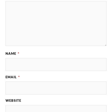
NAME
*
EMAIL
*
WEBSITE