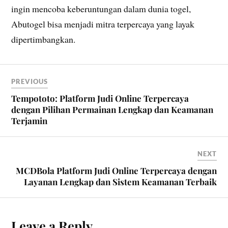
ingin mencoba keberuntungan dalam dunia togel,
Abutogel bisa menjadi mitra terpercaya yang layak
dipertimbangkan.
PREVIOUS
Tempototo: Platform Judi Online Terpercaya
dengan Pilihan Permainan Lengkap dan Keamanan
Terjamin
NEXT
MCDBola Platform Judi Online Terpercaya dengan
Layanan Lengkap dan Sistem Keamanan Terbaik
Leave a Reply