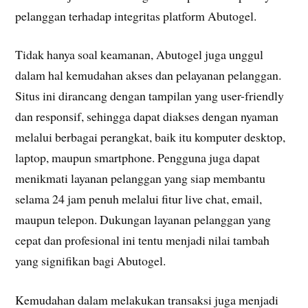
pelanggan terhadap integritas platform Abutogel.
Tidak hanya soal keamanan, Abutogel juga unggul
dalam hal kemudahan akses dan pelayanan pelanggan.
Situs ini dirancang dengan tampilan yang user-friendly
dan responsif, sehingga dapat diakses dengan nyaman
melalui berbagai perangkat, baik itu komputer desktop,
laptop, maupun smartphone. Pengguna juga dapat
menikmati layanan pelanggan yang siap membantu
selama 24 jam penuh melalui fitur live chat, email,
maupun telepon. Dukungan layanan pelanggan yang
cepat dan profesional ini tentu menjadi nilai tambah
yang signifikan bagi Abutogel.
Kemudahan dalam melakukan transaksi juga menjadi