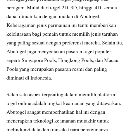
beragam. Mulai dari togel 2D, 3D, hingga 4D, semua
dapat dimainkan dengan mudah di Abutogel.
Keberagaman jenis permainan ini tentu memberikan
keleluasaan bagi pemain untuk memilih jenis taruhan
yang paling sesuai dengan preferensi mereka. Selain itu,
Abutogel juga menyediakan pasaran togel populer
seperti Singapore Pools, Hongkong Pools, dan Macau
Pools yang merupakan pasaran resmi dan paling
diminati di Indonesia.
Salah satu aspek terpenting dalam memilih platform
togel online adalah tingkat keamanan yang ditawarkan.
Abutogel sangat memperhatikan hal ini dengan
menerapkan teknologi keamanan mutakhir untuk
melindungi data dan transaksi para penggunanya.