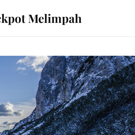
ckpot Melimpah