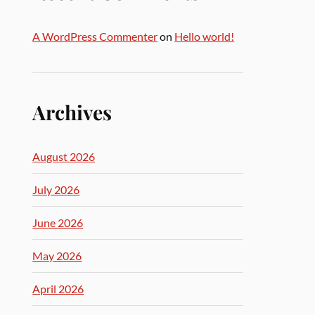
A WordPress Commenter
on
Hello world!
Archives
August 2026
July 2026
June 2026
May 2026
April 2026