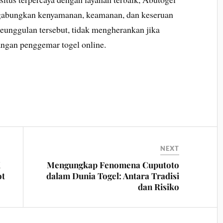
nggabungkan kenyamanan, keamanan, dan keseruan
eunggulan tersebut, tidak mengherankan jika
langan penggemar togel online.
NEXT
i
Mengungkap Fenomena Cuputoto
ot
dalam Dunia Togel: Antara Tradisi
dan Risiko