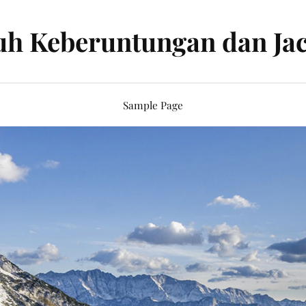
nuh Keberuntungan dan Ja
Sample Page