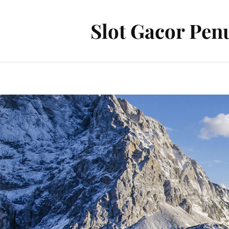
Slot Gacor Pe