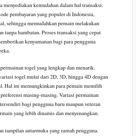
ga menyediakan kemudahan dalam hal transaksi.
ode pembayaran yang populer di Indonesia,
gital, sehingga memudahkan pemain melakukan
n tanpa hambatan. Proses transaksi yang cepat
k memberikan kenyamanan bagi para pengguna
reka.
permainan togel yang lengkap dan menarik.
ariasi togel mulai dari 2D, 3D, hingga 4D dengan
nal. Hal ini memungkinkan para pemain memilih
 preferensi masing-masing. Variasi permainan
 tersendiri bagi pengguna baru maupun veteran
rmain yang lebih dinamis dan menyenangkan.
gan tampilan antarmuka yang ramah pengguna.