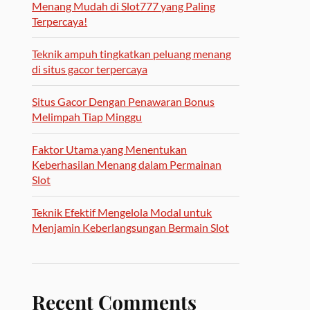
Menang Mudah di Slot777 yang Paling
Terpercaya!
Teknik ampuh tingkatkan peluang menang
di situs gacor terpercaya
Situs Gacor Dengan Penawaran Bonus
Melimpah Tiap Minggu
Faktor Utama yang Menentukan
Keberhasilan Menang dalam Permainan
Slot
Teknik Efektif Mengelola Modal untuk
Menjamin Keberlangsungan Bermain Slot
Recent Comments