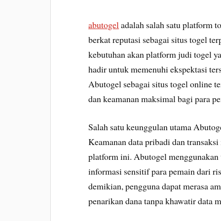
abutogel
adalah salah satu platform t
berkat reputasi sebagai situs togel te
kebutuhan akan platform judi togel y
hadir untuk memenuhi ekspektasi ter
Abutogel sebagai situs togel online 
dan keamanan maksimal bagi para p
Salah satu keunggulan utama Abutoge
Keamanan data pribadi dan transaksi 
platform ini. Abutogel menggunakan 
informasi sensitif para pemain dari 
demikian, pengguna dapat merasa am
penarikan dana tanpa khawatir data 