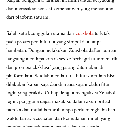
dan merasakan sensasi kemenangan yang menantang
dari platform satu ini.
Salah satu keunggulan utama dari
zeusbola
terletak
pada proses pendaftaran yang simpel dan tanpa
hambatan. Dengan melakukan Zeusbola daftar, pemain
langsung mendapatkan akses ke berbagai fitur menarik
dan promosi eksklusif yang jarang ditemukan di
platform lain. Setelah mendaftar, aktifitas taruhan bisa
dilakukan kapan saja dan di mana saja melalui fitur
login yang praktis. Cukup dengan mengakses Zeusbola
login, pengguna dapat masuk ke dalam akun pribadi
mereka dan mulai bertaruh tanpa perlu menghabiskan
waktu lama. Kecepatan dan kemudahan inilah yang
membuat banyak orang tertarik dan terus setia