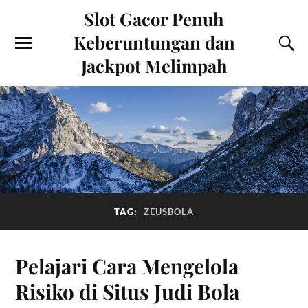
Slot Gacor Penuh
Keberuntungan dan
Jackpot Melimpah
TAG:
ZEUSBOLA
Pelajari Cara Mengelola
Risiko di Situs Judi Bola