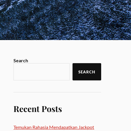
Search
SEARCH
Recent Posts
Temukan Rahasia Mendapatkan Jackpot