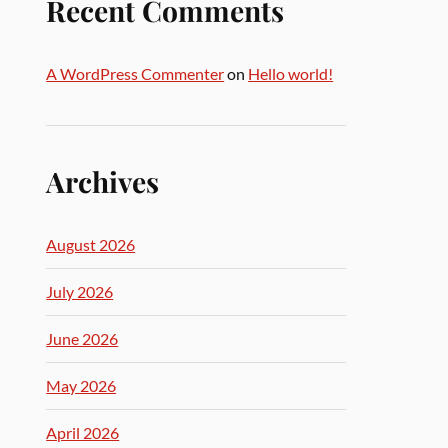
Recent Comments
A WordPress Commenter
on
Hello world!
Archives
August 2026
July 2026
June 2026
May 2026
April 2026