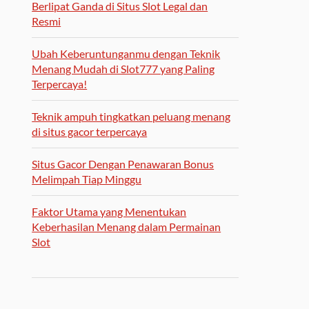
Berlipat Ganda di Situs Slot Legal dan
Resmi
Ubah Keberuntunganmu dengan Teknik
Menang Mudah di Slot777 yang Paling
Terpercaya!
Teknik ampuh tingkatkan peluang menang
di situs gacor terpercaya
Situs Gacor Dengan Penawaran Bonus
Melimpah Tiap Minggu
Faktor Utama yang Menentukan
Keberhasilan Menang dalam Permainan
Slot