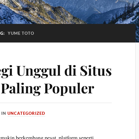
AG:
YUME TOTO
gi Unggul di Situs
 Paling Populer
IN
UNCATEGORIZED
emakin berkembang pesat, platform seperti