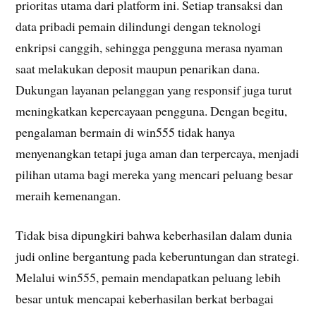
prioritas utama dari platform ini. Setiap transaksi dan
data pribadi pemain dilindungi dengan teknologi
enkripsi canggih, sehingga pengguna merasa nyaman
saat melakukan deposit maupun penarikan dana.
Dukungan layanan pelanggan yang responsif juga turut
meningkatkan kepercayaan pengguna. Dengan begitu,
pengalaman bermain di win555 tidak hanya
menyenangkan tetapi juga aman dan terpercaya, menjadi
pilihan utama bagi mereka yang mencari peluang besar
meraih kemenangan.
Tidak bisa dipungkiri bahwa keberhasilan dalam dunia
judi online bergantung pada keberuntungan dan strategi.
Melalui win555, pemain mendapatkan peluang lebih
besar untuk mencapai keberhasilan berkat berbagai