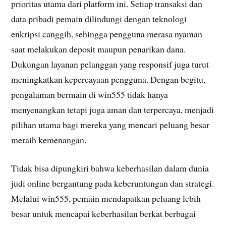
prioritas utama dari platform ini. Setiap transaksi dan
data pribadi pemain dilindungi dengan teknologi
enkripsi canggih, sehingga pengguna merasa nyaman
saat melakukan deposit maupun penarikan dana.
Dukungan layanan pelanggan yang responsif juga turut
meningkatkan kepercayaan pengguna. Dengan begitu,
pengalaman bermain di win555 tidak hanya
menyenangkan tetapi juga aman dan terpercaya, menjadi
pilihan utama bagi mereka yang mencari peluang besar
meraih kemenangan.
Tidak bisa dipungkiri bahwa keberhasilan dalam dunia
judi online bergantung pada keberuntungan dan strategi.
Melalui win555, pemain mendapatkan peluang lebih
besar untuk mencapai keberhasilan berkat berbagai