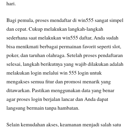
hari.
Bagi pemula, proses mendaftar di win555 sangat simpel
dan cepat. Cukup melakukan langkah-langkah
sederhana saat melakukan win555 daftar, Anda sudah
bisa menikmati berbagai permainan favorit seperti slot,
poker, dan taruhan olahraga. Setelah proses pendaftaran
selesai, langkah berikutnya yang wajib dilakukan adalah
melakukan login melalui win 555 login untuk
mengakses semua fitur dan promosi menarik yang
ditawarkan. Pastikan menggunakan data yang benar
agar proses login berjalan lancar dan Anda dapat
langsung bermain tanpa hambatan.
Selain kemudahan akses, keamanan menjadi salah satu