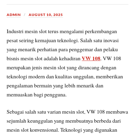
ADMIN
AUGUST 10, 2025
Industri mesin slot terus mengalami perkembangan
pesat seiring kemajuan teknologi. Salah satu inovasi
yang menarik perhatian para penggemar dan pelaku
VW 108
bisnis mesin slot adalah kehadiran
. VW 108
merupakan jenis mesin slot yang dirancang dengan
teknologi modern dan kualitas unggulan, memberikan
pengalaman bermain yang lebih menarik dan
memuaskan bagi pengguna.
Sebagai salah satu varian mesin slot, VW 108 membawa
sejumlah keunggulan yang membuatnya berbeda dari
mesin slot konvensional. Teknologi yang digunakan