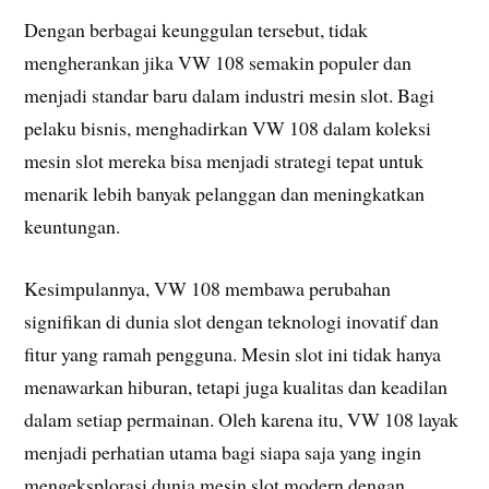
Dengan berbagai keunggulan tersebut, tidak
mengherankan jika VW 108 semakin populer dan
menjadi standar baru dalam industri mesin slot. Bagi
pelaku bisnis, menghadirkan VW 108 dalam koleksi
mesin slot mereka bisa menjadi strategi tepat untuk
menarik lebih banyak pelanggan dan meningkatkan
keuntungan.
Kesimpulannya, VW 108 membawa perubahan
signifikan di dunia slot dengan teknologi inovatif dan
fitur yang ramah pengguna. Mesin slot ini tidak hanya
menawarkan hiburan, tetapi juga kualitas dan keadilan
dalam setiap permainan. Oleh karena itu, VW 108 layak
menjadi perhatian utama bagi siapa saja yang ingin
mengeksplorasi dunia mesin slot modern dengan