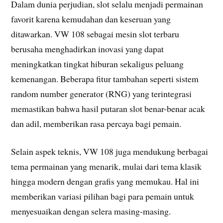
Dalam dunia perjudian, slot selalu menjadi permainan
favorit karena kemudahan dan keseruan yang
ditawarkan. VW 108 sebagai mesin slot terbaru
berusaha menghadirkan inovasi yang dapat
meningkatkan tingkat hiburan sekaligus peluang
kemenangan. Beberapa fitur tambahan seperti sistem
random number generator (RNG) yang terintegrasi
memastikan bahwa hasil putaran slot benar-benar acak
dan adil, memberikan rasa percaya bagi pemain.
Selain aspek teknis, VW 108 juga mendukung berbagai
tema permainan yang menarik, mulai dari tema klasik
hingga modern dengan grafis yang memukau. Hal ini
memberikan variasi pilihan bagi para pemain untuk
menyesuaikan dengan selera masing-masing.