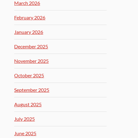
March 2026
February 2026
January 2026
December 2025
November 2025
October 2025
September 2025
August 2025
July 2025
June 2025