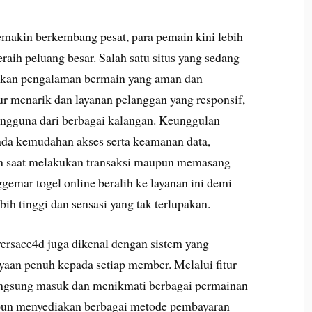
emakin berkembang pesat, para pemain kini lebih
raih peluang besar. Salah satu situs yang sedang
rkan pengalaman bermain yang aman dan
r menarik dan layanan pelanggan yang responsif,
engguna dari berbagai kalangan. Keunggulan
pada kemudahan akses serta keamanan data,
n saat melakukan transaksi maupun memasang
gemar togel online beralih ke layanan ini demi
h tinggi dan sensasi yang tak terlupakan.
rsace4d juga dikenal dengan sistem yang
yaan penuh kepada setiap member. Melalui fitur
langsung masuk dan menikmati berbagai permainan
ni pun menyediakan berbagai metode pembayaran