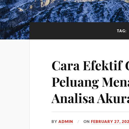
TAG:
Cara Efektif
Peluang Men
Analisa Akur
BY
ADMIN
ON
FEBRUARY 27, 20