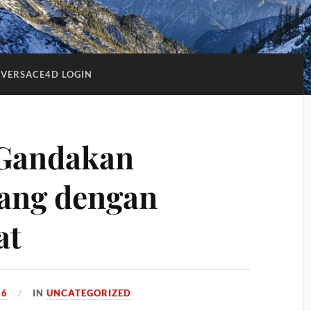
VERSACE4D LOGIN
 Gandakan
ang dengan
at
26
IN
UNCATEGORIZED