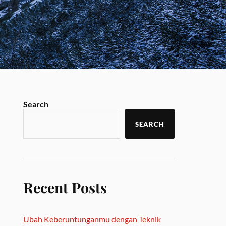
Search
SEARCH
Recent Posts
Ubah Keberuntunganmu dengan Teknik