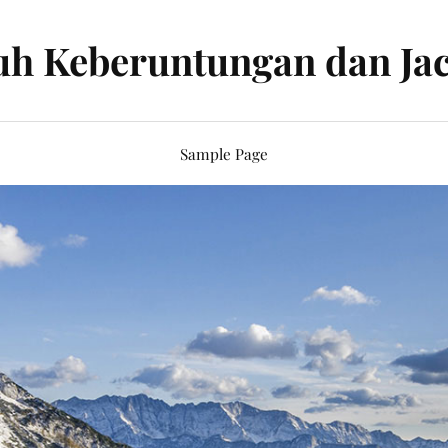
nuh Keberuntungan dan Ja
Sample Page