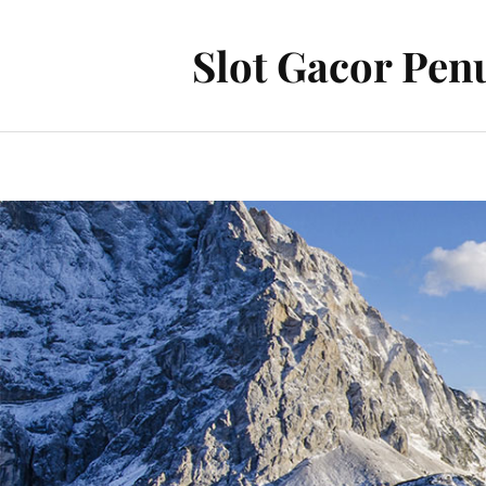
Slot Gacor Pe