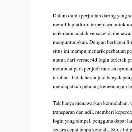
Dalam dunia perjudian daring yang s
memilih platform terpercaya untuk me
naik daun adalah versace4d, menawa
menguntungkan. Dengan berbagai fitu
situs ini mampu menarik perhatian p
utama dari versace4d login terletak 
membuat para penjudi merasa nyama
taruhan. Tidak heran jika banyak peng
mendapatkan peluang kemenangan lebi
Tak hanya menawarkan kemudahan, ve
transparan dan adil, memberi keperca
login yang simpel, pengguna dapat 
secara cepat tanpa kendala. Situs i