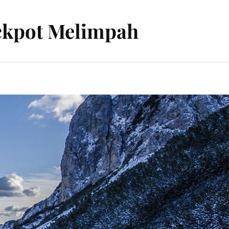
ckpot Melimpah