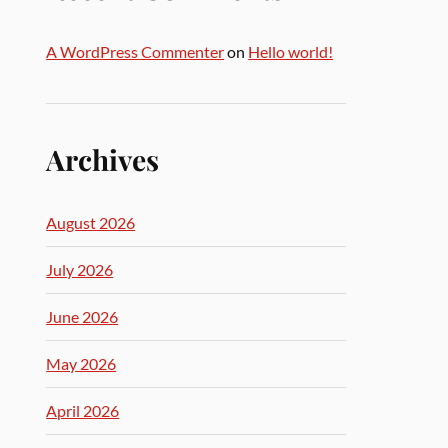
A WordPress Commenter
on
Hello world!
Archives
August 2026
July 2026
June 2026
May 2026
April 2026