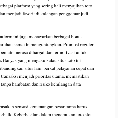
sebagai platform yang sering kali menyajikan toto
dan menjadi favorit di kalangan penggemar judi
latform ini juga menawarkan berbagai bonus
aruhan semakin menguntungkan. Promosi reguler
 pemain merasa dihargai dan termotivasi untuk
 Banyak yang mengaku kalau situs toto ini
andingkan situs lain, berkat pelayanan cepat dan
 transaksi menjadi prioritas utama, memastikan
 tanpa hambatan dan risiko kehilangan data
rasakan sensasi kemenangan besar tanpa harus
terbaik. Keberhasilan dalam menemukan toto slot