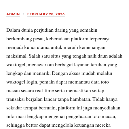
ADMIN
FEBRUARY 20, 2026
Dalam dunia perjudian daring yang semakin
berkembang pesat, keberadaan platform terpercaya
menjadi kunci utama untuk meraih kemenangan
maksimal. Salah satu situs yang tengah naik daun adalah
waktogel, menawarkan berbagai layanan taruhan yang
lengkap dan menarik. Dengan akses mudah melalui
waktogel login, pemain dapat memantau data toto
macau secara real-time serta memastikan setiap
transaksi berjalan lancar tanpa hambatan. Tidak hanya
sekadar tempat bermain, platform ini juga menyediakan
informasi lengkap mengenai pengeluaran toto macau,
sehingga bettor dapat mengelola keuangan mereka