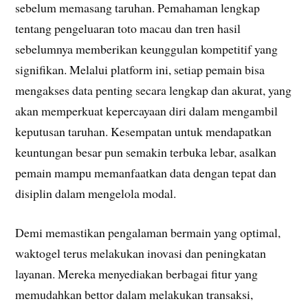
sebelum memasang taruhan. Pemahaman lengkap
tentang pengeluaran toto macau dan tren hasil
sebelumnya memberikan keunggulan kompetitif yang
signifikan. Melalui platform ini, setiap pemain bisa
mengakses data penting secara lengkap dan akurat, yang
akan memperkuat kepercayaan diri dalam mengambil
keputusan taruhan. Kesempatan untuk mendapatkan
keuntungan besar pun semakin terbuka lebar, asalkan
pemain mampu memanfaatkan data dengan tepat dan
disiplin dalam mengelola modal.
Demi memastikan pengalaman bermain yang optimal,
waktogel terus melakukan inovasi dan peningkatan
layanan. Mereka menyediakan berbagai fitur yang
memudahkan bettor dalam melakukan transaksi,