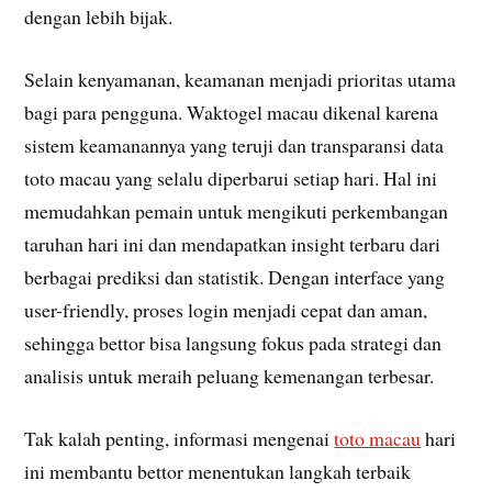
dengan lebih bijak.
Selain kenyamanan, keamanan menjadi prioritas utama
bagi para pengguna. Waktogel macau dikenal karena
sistem keamanannya yang teruji dan transparansi data
toto macau yang selalu diperbarui setiap hari. Hal ini
memudahkan pemain untuk mengikuti perkembangan
taruhan hari ini dan mendapatkan insight terbaru dari
berbagai prediksi dan statistik. Dengan interface yang
user-friendly, proses login menjadi cepat dan aman,
sehingga bettor bisa langsung fokus pada strategi dan
analisis untuk meraih peluang kemenangan terbesar.
Tak kalah penting, informasi mengenai
toto macau
hari
ini membantu bettor menentukan langkah terbaik