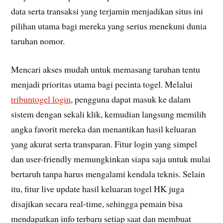
data serta transaksi yang terjamin menjadikan situs ini
pilihan utama bagi mereka yang serius menekuni dunia
taruhan nomor.
Mencari akses mudah untuk memasang taruhan tentu
menjadi prioritas utama bagi pecinta togel. Melalui
tribuntogel login
, pengguna dapat masuk ke dalam
sistem dengan sekali klik, kemudian langsung memilih
angka favorit mereka dan menantikan hasil keluaran
yang akurat serta transparan. Fitur login yang simpel
dan user-friendly memungkinkan siapa saja untuk mulai
bertaruh tanpa harus mengalami kendala teknis. Selain
itu, fitur live update hasil keluaran togel HK juga
disajikan secara real-time, sehingga pemain bisa
mendapatkan info terbaru setiap saat dan membuat