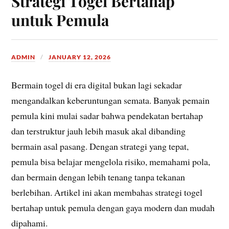
Strategi Togel Bertahap
untuk Pemula
ADMIN
JANUARY 12, 2026
Bermain togel di era digital bukan lagi sekadar
mengandalkan keberuntungan semata. Banyak pemain
pemula kini mulai sadar bahwa pendekatan bertahap
dan terstruktur jauh lebih masuk akal dibanding
bermain asal pasang. Dengan strategi yang tepat,
pemula bisa belajar mengelola risiko, memahami pola,
dan bermain dengan lebih tenang tanpa tekanan
berlebihan. Artikel ini akan membahas strategi togel
bertahap untuk pemula dengan gaya modern dan mudah
dipahami.