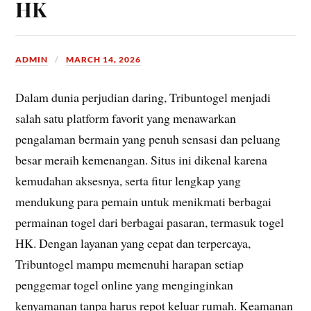
HK
ADMIN
MARCH 14, 2026
Dalam dunia perjudian daring, Tribuntogel menjadi
salah satu platform favorit yang menawarkan
pengalaman bermain yang penuh sensasi dan peluang
besar meraih kemenangan. Situs ini dikenal karena
kemudahan aksesnya, serta fitur lengkap yang
mendukung para pemain untuk menikmati berbagai
permainan togel dari berbagai pasaran, termasuk togel
HK. Dengan layanan yang cepat dan terpercaya,
Tribuntogel mampu memenuhi harapan setiap
penggemar togel online yang menginginkan
kenyamanan tanpa harus repot keluar rumah. Keamanan