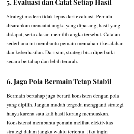
5. Evaluasi dan Catat Setiap Hasil
Strategi modern tidak lepas dari evaluasi. Pemula
disarankan mencatat angka yang dipasang, hasil yang
didapat, serta alasan memilih angka tersebut. Catatan
sederhana ini membantu pemain memahami kesalahan
dan keberhasilan. Dari sini, strategi bisa diperbaiki
secara bertahap dan lebih terarah.
6. Jaga Pola Bermain Tetap Stabil
Bermain bertahap juga berarti konsisten dengan pola
yang dipilih. Jangan mudah tergoda mengganti strategi
hanya karena satu kali hasil kurang memuaskan.
Konsistensi membantu pemain melihat efektivitas
strategi dalam jangka waktu tertentu. Jika ingin