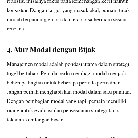
realistis, misalnya fokus pada kemenangan kecil namun
konsisten. Dengan target yang masuk akal, pemain tidak
mudah terpancing emosi dan tetap bisa bermain sesuai
rencana.
4. Atur Modal dengan Bijak
Manajemen modal adalah pondasi utama dalam strategi
togel bertahap. Pemula perlu membagi modal menjadi
beberapa bagian untuk beberapa periode permainan.
Jangan pernah menghabiskan modal dalam satu putaran.
Dengan pembagian modal yang rapi, pemain memiliki
ruang untuk evaluasi dan penyesuaian strategi tanpa
tekanan kehilangan besar.