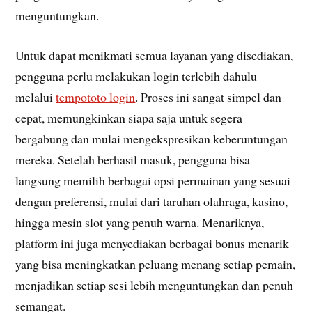
menguntungkan.
Untuk dapat menikmati semua layanan yang disediakan,
pengguna perlu melakukan login terlebih dahulu
melalui
tempototo login
. Proses ini sangat simpel dan
cepat, memungkinkan siapa saja untuk segera
bergabung dan mulai mengekspresikan keberuntungan
mereka. Setelah berhasil masuk, pengguna bisa
langsung memilih berbagai opsi permainan yang sesuai
dengan preferensi, mulai dari taruhan olahraga, kasino,
hingga mesin slot yang penuh warna. Menariknya,
platform ini juga menyediakan berbagai bonus menarik
yang bisa meningkatkan peluang menang setiap pemain,
menjadikan setiap sesi lebih menguntungkan dan penuh
semangat.