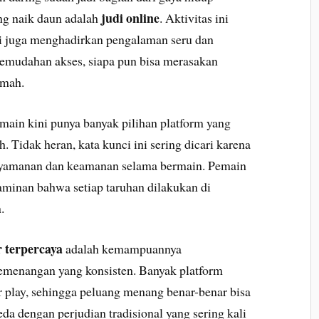
judi online
ang naik daun adalah
. Aktivitas ini
pi juga menghadirkan pengalaman seru dan
emudahan akses, siapa pun bisa merasakan
umah.
emain kini punya banyak pilihan platform yang
Tidak heran, kata kunci ini sering dicari karena
enyamanan dan keamanan selama bermain. Pemain
jaminan bahwa setiap taruhan dilakukan di
.
r terpercaya
adalah kemampuannya
emenangan yang konsisten. Banyak platform
 play, sehingga peluang menang benar-benar bisa
eda dengan perjudian tradisional yang sering kali