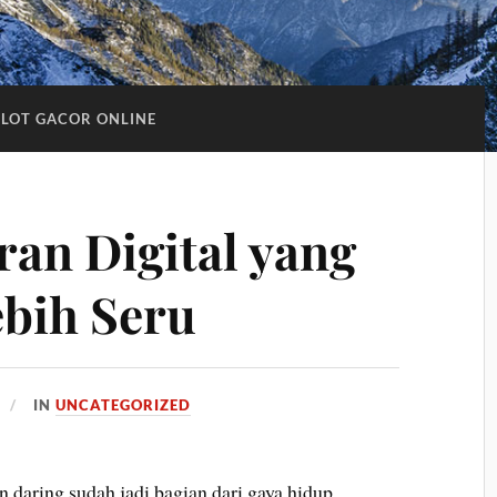
SLOT GACOR ONLINE
ran Digital yang
ebih Seru
IN
UNCATEGORIZED
an daring sudah jadi bagian dari gaya hidup