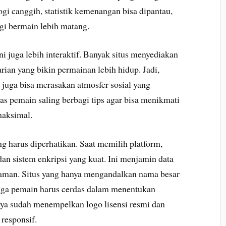
gi canggih, statistik kemenangan bisa dipantau,
gi bermain lebih matang.
ni juga lebih interaktif. Banyak situs menyediakan
arian yang bikin permainan lebih hidup. Jadi,
juga bisa merasakan atmosfer sosial yang
s pemain saling berbagi tips agar bisa menikmati
maksimal.
g harus diperhatikan. Saat memilih platform,
 dan sistem enkripsi yang kuat. Ini menjamin data
ap aman. Situs yang hanya mengandalkan nama besar
ingga pemain harus cerdas dalam menentukan
ya sudah menempelkan logo lisensi resmi dan
responsif.