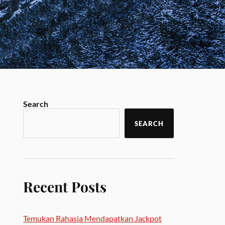
Search
SEARCH
Recent Posts
Temukan Rahasia Mendapatkan Jackpot