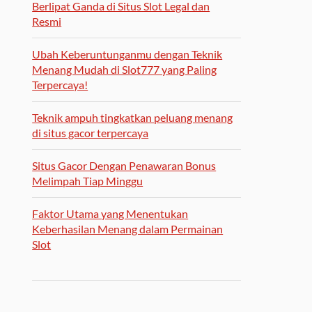
Berlipat Ganda di Situs Slot Legal dan
Resmi
Ubah Keberuntunganmu dengan Teknik
Menang Mudah di Slot777 yang Paling
Terpercaya!
Teknik ampuh tingkatkan peluang menang
di situs gacor terpercaya
Situs Gacor Dengan Penawaran Bonus
Melimpah Tiap Minggu
Faktor Utama yang Menentukan
Keberhasilan Menang dalam Permainan
Slot