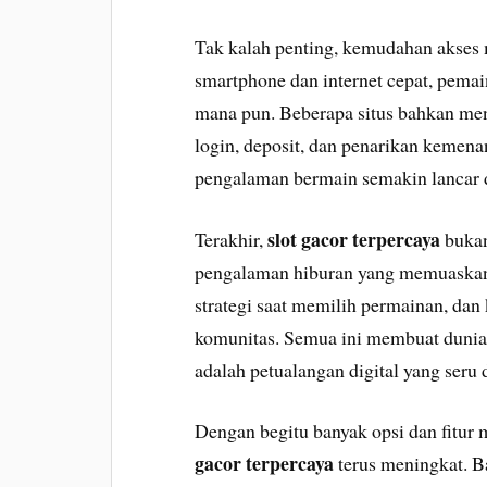
Tak kalah penting, kemudahan akses
smartphone dan internet cepat, pema
mana pun. Beberapa situs bahkan me
login, deposit, dan penarikan kemen
pengalaman bermain semakin lancar
slot gacor terpercaya
Terakhir,
bukan
pengalaman hiburan yang memuaskan. 
strategi saat memilih permainan, dan 
komunitas. Semua ini membuat duni
adalah petualangan digital yang seru
Dengan begitu banyak opsi dan fitur m
gacor terpercaya
terus meningkat. B