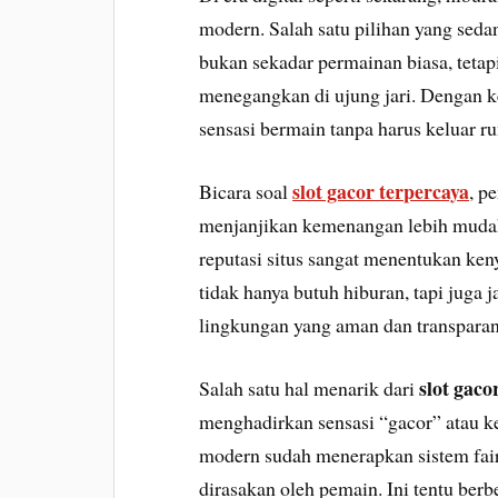
modern. Salah satu pilihan yang sed
bukan sekadar permainan biasa, teta
menegangkan di ujung jari. Dengan k
sensasi bermain tanpa harus keluar r
slot gacor terpercaya
Bicara soal
, p
menjanjikan kemenangan lebih mudah. 
reputasi situs sangat menentukan k
tidak hanya butuh hiburan, tapi juga 
lingkungan yang aman dan transparan
slot gaco
Salah satu hal menarik dari
menghadirkan sensasi “gacor” atau k
modern sudah menerapkan sistem fair
dirasakan oleh pemain. Ini tentu berb