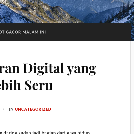
OT GACOR MALAM INI
ran Digital yang
ebih Seru
IN
UNCATEGORIZED
an daring sudah jadi bagian dari gaya hidup