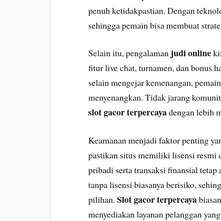
penuh ketidakpastian. Dengan teknolo
sehingga pemain bisa membuat strate
judi online
Selain itu, pengalaman
ki
fitur live chat, turnamen, dan bonus h
selain mengejar kemenangan, pemain 
menyenangkan. Tidak jarang komunita
slot gacor terpercaya
dengan lebih 
Keamanan menjadi faktor penting yan
pastikan situs memiliki lisensi resmi
pribadi serta transaksi finansial tet
tanpa lisensi biasanya berisiko, seh
Slot gacor terpercaya
pilihan.
biasan
menyediakan layanan pelanggan yang 