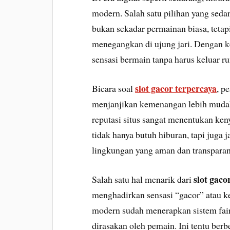
modern. Salah satu pilihan yang sed
bukan sekadar permainan biasa, teta
menegangkan di ujung jari. Dengan k
sensasi bermain tanpa harus keluar r
slot gacor terpercaya
Bicara soal
, p
menjanjikan kemenangan lebih mudah. 
reputasi situs sangat menentukan k
tidak hanya butuh hiburan, tapi juga 
lingkungan yang aman dan transparan
slot gaco
Salah satu hal menarik dari
menghadirkan sensasi “gacor” atau k
modern sudah menerapkan sistem fair
dirasakan oleh pemain. Ini tentu berb