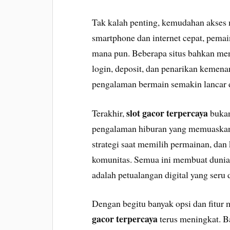
Tak kalah penting, kemudahan akses
smartphone dan internet cepat, pema
mana pun. Beberapa situs bahkan me
login, deposit, dan penarikan kemen
pengalaman bermain semakin lancar
slot gacor terpercaya
Terakhir,
bukan
pengalaman hiburan yang memuaskan. 
strategi saat memilih permainan, dan 
komunitas. Semua ini membuat duni
adalah petualangan digital yang seru
Dengan begitu banyak opsi dan fitur m
gacor terpercaya
terus meningkat. B