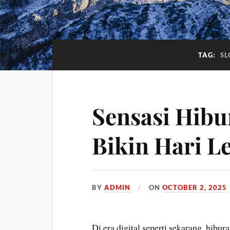
TAG:
SL
Sensasi Hibu
Bikin Hari L
BY
ADMIN
ON
OCTOBER 2, 2025
Di era digital seperti sekarang, hibur