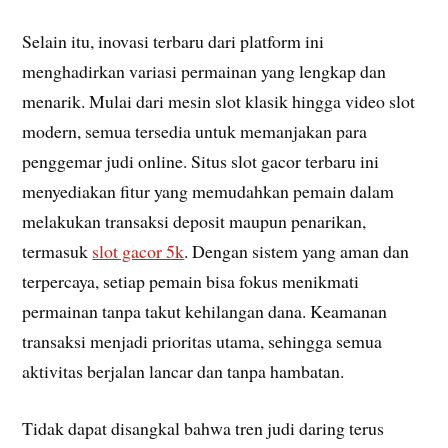
Selain itu, inovasi terbaru dari platform ini
menghadirkan variasi permainan yang lengkap dan
menarik. Mulai dari mesin slot klasik hingga video slot
modern, semua tersedia untuk memanjakan para
penggemar judi online. Situs slot gacor terbaru ini
menyediakan fitur yang memudahkan pemain dalam
melakukan transaksi deposit maupun penarikan,
termasuk
slot gacor 5k
. Dengan sistem yang aman dan
terpercaya, setiap pemain bisa fokus menikmati
permainan tanpa takut kehilangan dana. Keamanan
transaksi menjadi prioritas utama, sehingga semua
aktivitas berjalan lancar dan tanpa hambatan.
Tidak dapat disangkal bahwa tren judi daring terus