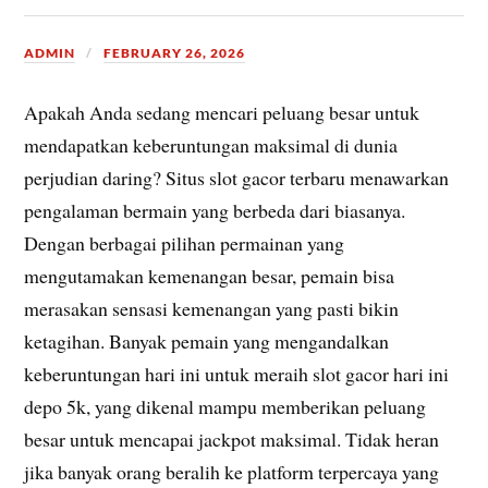
ADMIN
FEBRUARY 26, 2026
Apakah Anda sedang mencari peluang besar untuk
mendapatkan keberuntungan maksimal di dunia
perjudian daring? Situs slot gacor terbaru menawarkan
pengalaman bermain yang berbeda dari biasanya.
Dengan berbagai pilihan permainan yang
mengutamakan kemenangan besar, pemain bisa
merasakan sensasi kemenangan yang pasti bikin
ketagihan. Banyak pemain yang mengandalkan
keberuntungan hari ini untuk meraih slot gacor hari ini
depo 5k, yang dikenal mampu memberikan peluang
besar untuk mencapai jackpot maksimal. Tidak heran
jika banyak orang beralih ke platform terpercaya yang