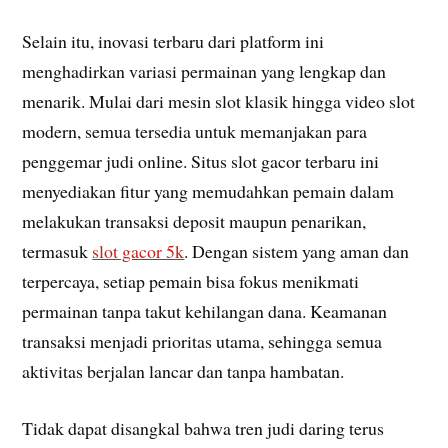
Selain itu, inovasi terbaru dari platform ini
menghadirkan variasi permainan yang lengkap dan
menarik. Mulai dari mesin slot klasik hingga video slot
modern, semua tersedia untuk memanjakan para
penggemar judi online. Situs slot gacor terbaru ini
menyediakan fitur yang memudahkan pemain dalam
melakukan transaksi deposit maupun penarikan,
termasuk
slot gacor 5k
. Dengan sistem yang aman dan
terpercaya, setiap pemain bisa fokus menikmati
permainan tanpa takut kehilangan dana. Keamanan
transaksi menjadi prioritas utama, sehingga semua
aktivitas berjalan lancar dan tanpa hambatan.
Tidak dapat disangkal bahwa tren judi daring terus