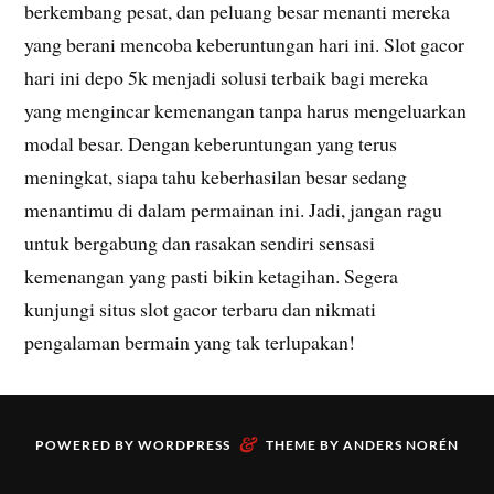
berkembang pesat, dan peluang besar menanti mereka
yang berani mencoba keberuntungan hari ini. Slot gacor
hari ini depo 5k menjadi solusi terbaik bagi mereka
yang mengincar kemenangan tanpa harus mengeluarkan
modal besar. Dengan keberuntungan yang terus
meningkat, siapa tahu keberhasilan besar sedang
menantimu di dalam permainan ini. Jadi, jangan ragu
untuk bergabung dan rasakan sendiri sensasi
kemenangan yang pasti bikin ketagihan. Segera
kunjungi situs slot gacor terbaru dan nikmati
pengalaman bermain yang tak terlupakan!
&
POWERED BY
WORDPRESS
THEME BY
ANDERS NORÉN