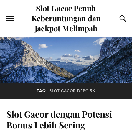
Slot Gacor Penuh
Keberuntungan dan
Jackpot Melimpah
TAG:
SLOT GACOR DEPO 5K
Slot Gacor dengan Potensi
Bonus Lebih Sering