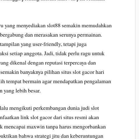
erbaru yang menyediakan slot88 semakin memudahkan
 bergabung dan merasakan serunya permainan.
ampilan yang user-friendly, tetapi juga
si setiap anggota. Jadi, tidak perlu ragu untuk
ang dikenal dengan reputasi terpercaya dan
semakin banyaknya pilihan situs slot gacor hari
ilih tempat bermain agar mendapatkan pengalaman
 yang lebih besar.
elalu mengikuti perkembangan dunia judi slot
aatkan link slot gacor dari situs resmi akan
tuk mencapai maxwin tanpa harus mengorbankan
ktikan bahwa strategi jitu dan keberuntungan