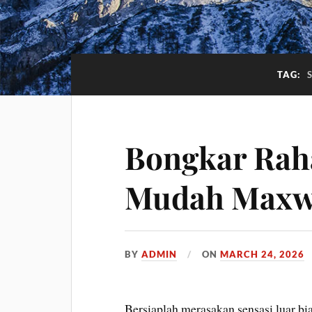
TAG:
Bongkar Raha
Mudah Maxw
BY
ADMIN
ON
MARCH 24, 2026
Bersiaplah merasakan sensasi luar bi