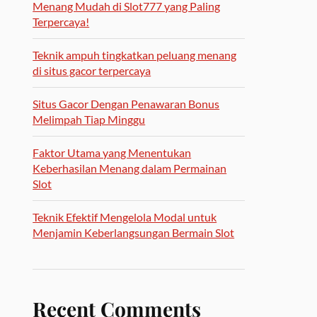
Menang Mudah di Slot777 yang Paling
Terpercaya!
Teknik ampuh tingkatkan peluang menang
di situs gacor terpercaya
Situs Gacor Dengan Penawaran Bonus
Melimpah Tiap Minggu
Faktor Utama yang Menentukan
Keberhasilan Menang dalam Permainan
Slot
Teknik Efektif Mengelola Modal untuk
Menjamin Keberlangsungan Bermain Slot
Recent Comments