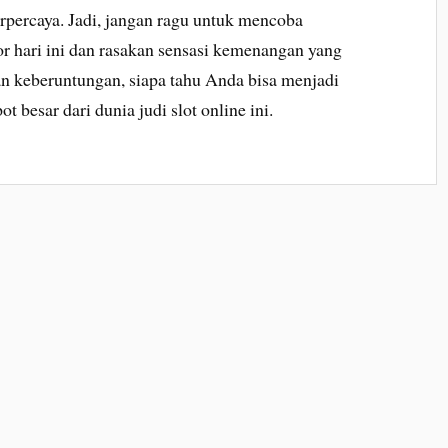
erpercaya. Jadi, jangan ragu untuk mencoba
or hari ini dan rasakan sensasi kemenangan yang
an keberuntungan, siapa tahu Anda bisa menjadi
 besar dari dunia judi slot online ini.