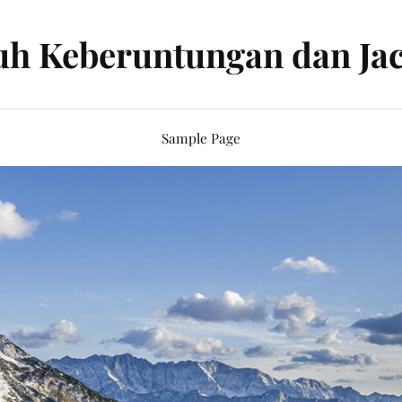
nuh Keberuntungan dan Ja
Sample Page