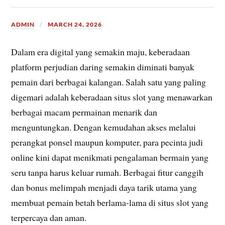
ADMIN
MARCH 24, 2026
Dalam era digital yang semakin maju, keberadaan
platform perjudian daring semakin diminati banyak
pemain dari berbagai kalangan. Salah satu yang paling
digemari adalah keberadaan situs slot yang menawarkan
berbagai macam permainan menarik dan
menguntungkan. Dengan kemudahan akses melalui
perangkat ponsel maupun komputer, para pecinta judi
online kini dapat menikmati pengalaman bermain yang
seru tanpa harus keluar rumah. Berbagai fitur canggih
dan bonus melimpah menjadi daya tarik utama yang
membuat pemain betah berlama-lama di situs slot yang
terpercaya dan aman.