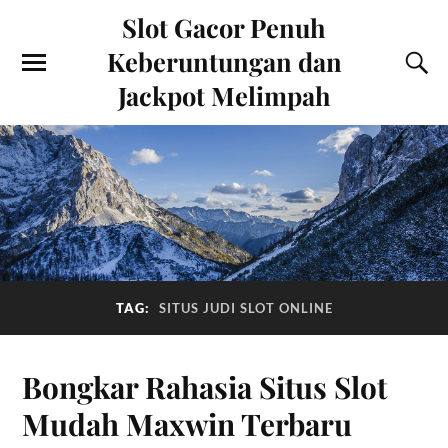
Slot Gacor Penuh
Keberuntungan dan
Jackpot Melimpah
TAG:
SITUS JUDI SLOT ONLINE
Bongkar Rahasia Situs Slot
Mudah Maxwin Terbaru