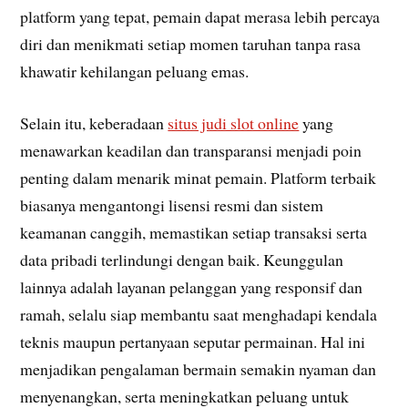
platform yang tepat, pemain dapat merasa lebih percaya
diri dan menikmati setiap momen taruhan tanpa rasa
khawatir kehilangan peluang emas.
Selain itu, keberadaan
situs judi slot online
yang
menawarkan keadilan dan transparansi menjadi poin
penting dalam menarik minat pemain. Platform terbaik
biasanya mengantongi lisensi resmi dan sistem
keamanan canggih, memastikan setiap transaksi serta
data pribadi terlindungi dengan baik. Keunggulan
lainnya adalah layanan pelanggan yang responsif dan
ramah, selalu siap membantu saat menghadapi kendala
teknis maupun pertanyaan seputar permainan. Hal ini
menjadikan pengalaman bermain semakin nyaman dan
menyenangkan, serta meningkatkan peluang untuk