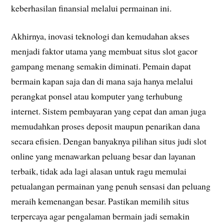
keberhasilan finansial melalui permainan ini.
Akhirnya, inovasi teknologi dan kemudahan akses
menjadi faktor utama yang membuat situs slot gacor
gampang menang semakin diminati. Pemain dapat
bermain kapan saja dan di mana saja hanya melalui
perangkat ponsel atau komputer yang terhubung
internet. Sistem pembayaran yang cepat dan aman juga
memudahkan proses deposit maupun penarikan dana
secara efisien. Dengan banyaknya pilihan situs judi slot
online yang menawarkan peluang besar dan layanan
terbaik, tidak ada lagi alasan untuk ragu memulai
petualangan permainan yang penuh sensasi dan peluang
meraih kemenangan besar. Pastikan memilih situs
terpercaya agar pengalaman bermain jadi semakin