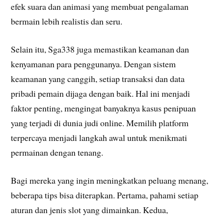
efek suara dan animasi yang membuat pengalaman
bermain lebih realistis dan seru.
Selain itu, Sga338 juga memastikan keamanan dan
kenyamanan para penggunanya. Dengan sistem
keamanan yang canggih, setiap transaksi dan data
pribadi pemain dijaga dengan baik. Hal ini menjadi
faktor penting, mengingat banyaknya kasus penipuan
yang terjadi di dunia judi online. Memilih platform
terpercaya menjadi langkah awal untuk menikmati
permainan dengan tenang.
Bagi mereka yang ingin meningkatkan peluang menang,
beberapa tips bisa diterapkan. Pertama, pahami setiap
aturan dan jenis slot yang dimainkan. Kedua,