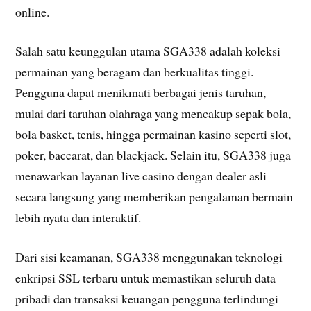
online.
Salah satu keunggulan utama SGA338 adalah koleksi
permainan yang beragam dan berkualitas tinggi.
Pengguna dapat menikmati berbagai jenis taruhan,
mulai dari taruhan olahraga yang mencakup sepak bola,
bola basket, tenis, hingga permainan kasino seperti slot,
poker, baccarat, dan blackjack. Selain itu, SGA338 juga
menawarkan layanan live casino dengan dealer asli
secara langsung yang memberikan pengalaman bermain
lebih nyata dan interaktif.
Dari sisi keamanan, SGA338 menggunakan teknologi
enkripsi SSL terbaru untuk memastikan seluruh data
pribadi dan transaksi keuangan pengguna terlindungi