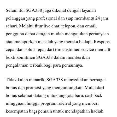
Selain itu, SGA338 juga dikenal dengan layanan
pelanggan yang profesional dan siap membantu 24 jam
sehari. Melalui fitur live chat, telepon, dan email,
pengguna dapat dengan mudah mengajukan pertanyaan
atau melaporkan masalah yang mereka hadapi. Respons
cepat dan solusi tepat dari tim customer service menjadi
bukti komitmen SGA338 dalam memberikan
pengalaman terbaik bagi para pemainnya.
Tidak kalah menarik, SGA338 menyediakan berbagai
bonus dan promosi yang menguntungkan. Mulai dari
bonus selamat datang untuk anggota baru, cashback
mingguan, hingga program referral yang memberi
kesempatan bagi pemain untuk mendapatkan hadiah