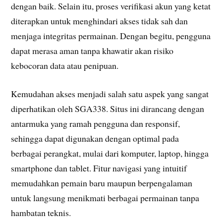
dengan baik. Selain itu, proses verifikasi akun yang ketat
diterapkan untuk menghindari akses tidak sah dan
menjaga integritas permainan. Dengan begitu, pengguna
dapat merasa aman tanpa khawatir akan risiko
kebocoran data atau penipuan.
Kemudahan akses menjadi salah satu aspek yang sangat
diperhatikan oleh SGA338. Situs ini dirancang dengan
antarmuka yang ramah pengguna dan responsif,
sehingga dapat digunakan dengan optimal pada
berbagai perangkat, mulai dari komputer, laptop, hingga
smartphone dan tablet. Fitur navigasi yang intuitif
memudahkan pemain baru maupun berpengalaman
untuk langsung menikmati berbagai permainan tanpa
hambatan teknis.