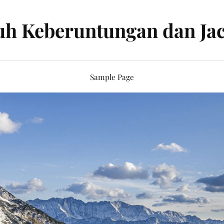
nuh Keberuntungan dan Ja
Sample Page