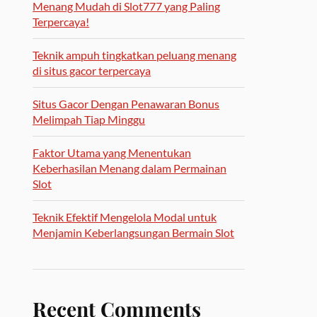
Menang Mudah di Slot777 yang Paling
Terpercaya!
Teknik ampuh tingkatkan peluang menang
di situs gacor terpercaya
Situs Gacor Dengan Penawaran Bonus
Melimpah Tiap Minggu
Faktor Utama yang Menentukan
Keberhasilan Menang dalam Permainan
Slot
Teknik Efektif Mengelola Modal untuk
Menjamin Keberlangsungan Bermain Slot
Recent Comments