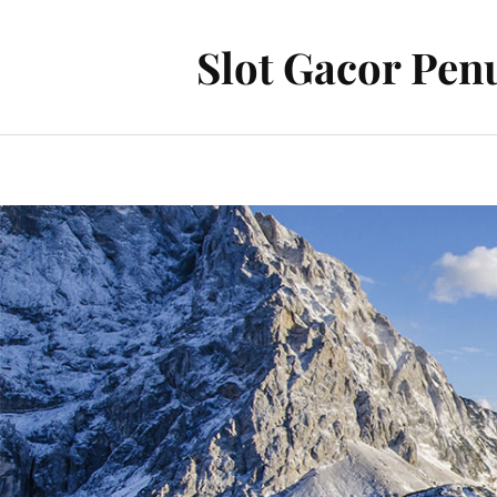
Slot Gacor Pe