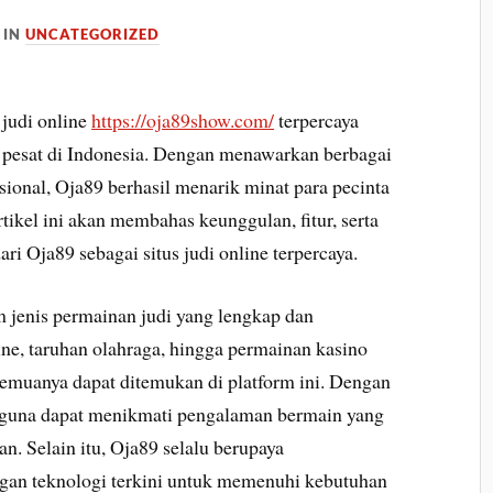
IN
UNCATEGORIZED
 judi online
https://oja89show.com/
terpercaya
pesat di Indonesia. Dengan menawarkan berbagai
ional, Oja89 berhasil menarik minat para pecinta
rtikel ini akan membahas keunggulan, fitur, serta
i Oja89 sebagai situs judi online terpercaya.
 jenis permainan judi yang lengkap dan
nline, taruhan olahraga, hingga permainan kasino
, semuanya dapat ditemukan di platform ini. Dengan
ngguna dapat menikmati pengalaman bermain yang
 Selain itu, Oja89 selalu berupaya
gan teknologi terkini untuk memenuhi kebutuhan