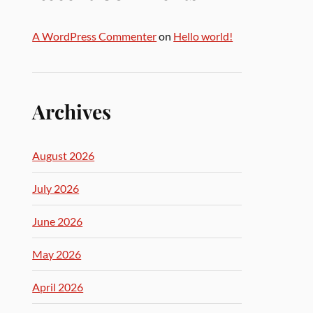
A WordPress Commenter
on
Hello world!
Archives
August 2026
July 2026
June 2026
May 2026
April 2026