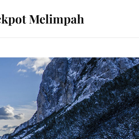
ckpot Melimpah