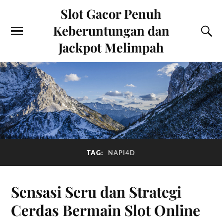
Slot Gacor Penuh
Keberuntungan dan
Jackpot Melimpah
TAG:
NAPI4D
Sensasi Seru dan Strategi
Cerdas Bermain Slot Online