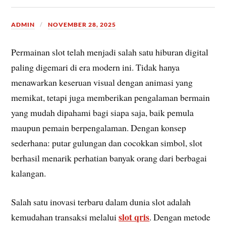
ADMIN
NOVEMBER 28, 2025
Permainan slot telah menjadi salah satu hiburan digital
paling digemari di era modern ini. Tidak hanya
menawarkan keseruan visual dengan animasi yang
memikat, tetapi juga memberikan pengalaman bermain
yang mudah dipahami bagi siapa saja, baik pemula
maupun pemain berpengalaman. Dengan konsep
sederhana: putar gulungan dan cocokkan simbol, slot
berhasil menarik perhatian banyak orang dari berbagai
kalangan.
Salah satu inovasi terbaru dalam dunia slot adalah
slot qris
kemudahan transaksi melalui
. Dengan metode