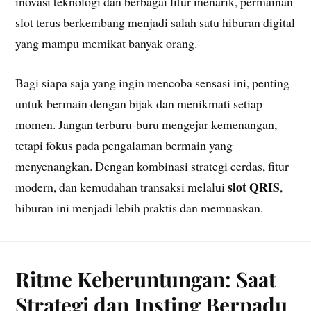
inovasi teknologi dan berbagai fitur menarik, permainan
slot terus berkembang menjadi salah satu hiburan digital
yang mampu memikat banyak orang.
Bagi siapa saja yang ingin mencoba sensasi ini, penting
untuk bermain dengan bijak dan menikmati setiap
momen. Jangan terburu-buru mengejar kemenangan,
tetapi fokus pada pengalaman bermain yang
menyenangkan. Dengan kombinasi strategi cerdas, fitur
slot QRIS
modern, dan kemudahan transaksi melalui
,
hiburan ini menjadi lebih praktis dan memuaskan.
Ritme Keberuntungan: Saat
Strategi dan Insting Berpadu