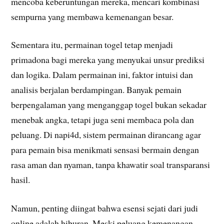
mencoba keberuntungan mereka, mencari kombinasi
sempurna yang membawa kemenangan besar.
Sementara itu, permainan togel tetap menjadi
primadona bagi mereka yang menyukai unsur prediksi
dan logika. Dalam permainan ini, faktor intuisi dan
analisis berjalan berdampingan. Banyak pemain
berpengalaman yang menganggap togel bukan sekadar
menebak angka, tetapi juga seni membaca pola dan
peluang. Di napi4d, sistem permainan dirancang agar
para pemain bisa menikmati sensasi bermain dengan
rasa aman dan nyaman, tanpa khawatir soal transparansi
hasil.
Namun, penting diingat bahwa esensi sejati dari judi
online adalah hiburan. Meski peluang kemenangan