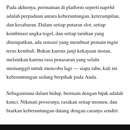
Pada akhirnya, permainan di platform seperti napi4d
adalah perpaduan antara keberuntungan, keterampilan,
dan kesabaran. Dalam setiap putaran slot, setiap
kombinasi angka togel, dan setiap taruhan yang
ditempatkan, ada sensasi yang membuat pemain ingin
terus kembali. Bukan karena janji kekayaan instan,
melainkan karena rasa penasaran yang selalu
memanggil untuk mencoba lagi — siapa tahu, kali ini
keberuntungan sedang berpihak pada Anda.
Sebagaimana dalam hidup, bermain dengan bijak adalah
kunci. Nikmati prosesnya, rasakan setiap momen, dan
biarkan keberuntungan datang dengan caranya sendiri.