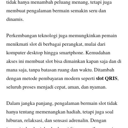
tidak hanya menambah peluang menang, tetapi juga
membuat pengalaman bermain semakin seru dan
dinamis.
Perkembangan teknologi juga memungkinkan pemain
menikmati slot di berbagai perangkat, mulai dari
komputer desktop hingga smartphone. Kemudahan
akses ini membuat slot bisa dimainkan kapan saja dan di
mana saja, tanpa batasan ruang dan waktu. Ditambah
slot QRIS
dengan metode pembayaran modern seperti
,
seluruh proses menjadi cepat, aman, dan nyaman.
Dalam jangka panjang, pengalaman bermain slot tidak
hanya tentang memenangkan hadiah, tetapi juga soal
hiburan, relaksasi, dan sensasi adrenalin. Dengan