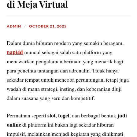
di Meja Virtual
ADMIN
OCTOBER 21, 2025
Dalam dunia hiburan modern yang semakin beragam,
napi4d
muncul sebagai salah satu platform yang
menawarkan pengalaman bermain yang menarik bagi
para pencinta tantangan dan adrenalin. Tidak hanya
sekadar tempat untuk mencoba peruntungan, tetapi juga
wadah di mana strategi, insting, dan keberanian diuji
dalam suasana yang seru dan kompetitif.
slot
togel
judi
Permainan seperti
,
, dan berbagai bentuk
online
di platform ini bukan lagi sekadar hiburan
impulsif, melainkan menjadi kegiatan yang dinikmati