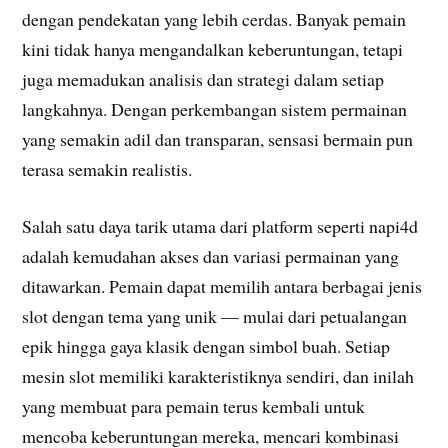
dengan pendekatan yang lebih cerdas. Banyak pemain
kini tidak hanya mengandalkan keberuntungan, tetapi
juga memadukan analisis dan strategi dalam setiap
langkahnya. Dengan perkembangan sistem permainan
yang semakin adil dan transparan, sensasi bermain pun
terasa semakin realistis.
Salah satu daya tarik utama dari platform seperti napi4d
adalah kemudahan akses dan variasi permainan yang
ditawarkan. Pemain dapat memilih antara berbagai jenis
slot dengan tema yang unik — mulai dari petualangan
epik hingga gaya klasik dengan simbol buah. Setiap
mesin slot memiliki karakteristiknya sendiri, dan inilah
yang membuat para pemain terus kembali untuk
mencoba keberuntungan mereka, mencari kombinasi