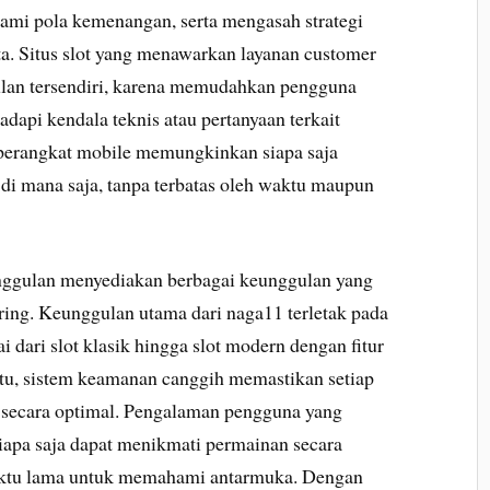
mi pola kemenangan, serta mengasah strategi
a. Situs slot yang menawarkan layanan customer
ulan tersendiri, karena memudahkan pengguna
dapi kendala teknis atau pertanyaan terkait
 perangkat mobile memungkinkan siapa saja
di mana saja, tanpa terbatas oleh waktu maupun
unggulan menyediakan berbagai keunggulan yang
ring. Keunggulan utama dari naga11 terletak pada
 dari slot klasik hingga slot modern dengan fitur
 itu, sistem keamanan canggih memastikan setiap
gi secara optimal. Pengalaman pengguna yang
siapa saja dapat menikmati permainan secara
aktu lama untuk memahami antarmuka. Dengan