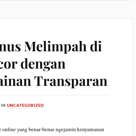
nus Melimpah di
acor dengan
ainan Transparan
IN
UNCATEGORIZED
ot online yang benar-benar ngejamin kenyamanan