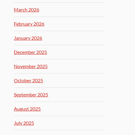
March 2026
February 2026
January 2026
December 2025
November 2025
October 2025
September 2025
August 2025
July 2025