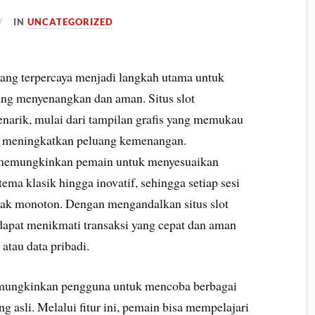
IN
UNCATEGORIZED
ang terpercaya menjadi langkah utama untuk
ng menyenangkan dan aman. Situs slot
narik, mulai dari tampilan grafis yang memukau
 meningkatkan peluang kemenangan.
 memungkinkan pemain untuk menyesuaikan
tema klasik hingga inovatif, sehingga setiap sesi
dak monoton. Dengan mengandalkan situs slot
dapat menikmati transaksi yang cepat dan aman
atau data pribadi.
memungkinkan pengguna untuk mencoba berbagai
g asli. Melalui fitur ini, pemain bisa mempelajari