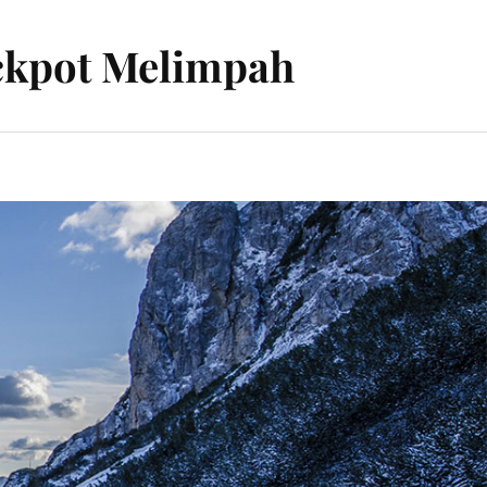
ckpot Melimpah