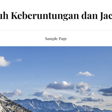
nuh Keberuntungan dan Ja
Sample Page