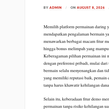
BY
ADMIN
ON
AUGUST 8, 2026
Memilih platform permainan daring y
mendapatkan pengalaman bermain ya
menawarkan berbagai macam fitur me
hingga bonus melimpah yang mampu
Keberagaman pilihan permainan ini
dengan preferensi pribadi, mulai dari 
bermain selalu menyenangkan dan ti
yang memiliki reputasi baik, pemain 
tanpa harus khawatir kehilangan dana 
Selain itu, keberadaan fitur demo 
permainan tanpa risiko kehilangan uan