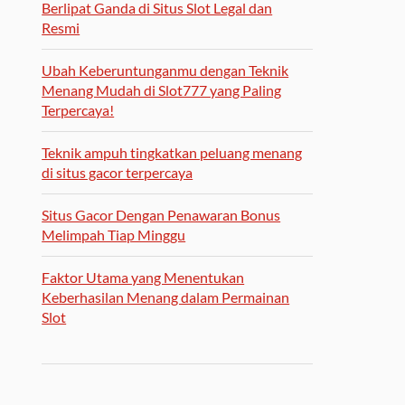
Berlipat Ganda di Situs Slot Legal dan
Resmi
Ubah Keberuntunganmu dengan Teknik
Menang Mudah di Slot777 yang Paling
Terpercaya!
Teknik ampuh tingkatkan peluang menang
di situs gacor terpercaya
Situs Gacor Dengan Penawaran Bonus
Melimpah Tiap Minggu
Faktor Utama yang Menentukan
Keberhasilan Menang dalam Permainan
Slot