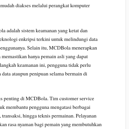
 mudah diakses melalui perangkat komputer
a adalah sistem keamanan yang ketat dan
eknologi enkripsi terkini untuk melindungi data
 penggunanya. Selain itu, MCDBola menerapkan
na memastikan hanya pemain asli yang dapat
langkah keamanan ini, pengguna tidak perlu
 data ataupun penipuan selama bermain di
us penting di MCDBola. Tim customer service
untuk membantu pengguna mengatasi berbagai
, transaksi, hingga teknis permainan. Pelayanan
rikan rasa nyaman bagi pemain yang membutuhkan