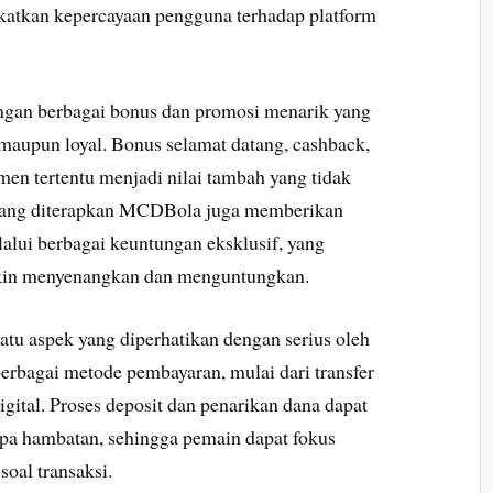
katkan kepercayaan pengguna terhadap platform
ngan berbagai bonus dan promosi menarik yang
maupun loyal. Bonus selamat datang, cashback,
n tertentu menjadi nilai tambah yang tidak
s yang diterapkan MCDBola juga memberikan
alui berbagai keuntungan eksklusif, yang
in menyenangkan dan menguntungkan.
tu aspek yang diperhatikan dengan serius oleh
rbagai metode pembayaran, mulai dari transfer
igital. Proses deposit dan penarikan dana dapat
pa hambatan, sehingga pemain dapat fokus
oal transaksi.