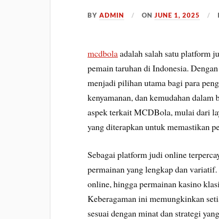
BY
ADMIN
ON
JUNE 1, 2025
mcdbola
adalah salah satu platform j
pemain taruhan di Indonesia. Dengan
menjadi pilihan utama bagi para pe
kenyamanan, dan kemudahan dalam be
aspek terkait MCDBola, mulai dari l
yang diterapkan untuk memastikan p
Sebagai platform judi online terper
permainan yang lengkap dan variatif.
online, hingga permainan kasino klasik
Keberagaman ini memungkinkan seti
sesuai dengan minat dan strategi ya