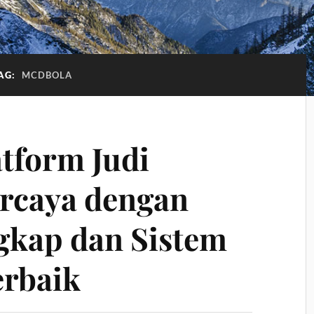
AG:
MCDBOLA
tform Judi
ercaya dengan
gkap dan Sistem
rbaik