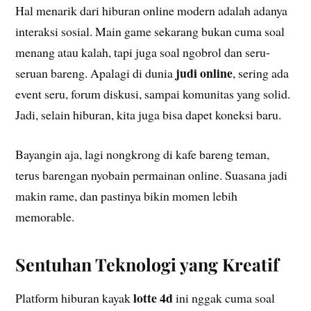
Hal menarik dari hiburan online modern adalah adanya
interaksi sosial. Main game sekarang bukan cuma soal
menang atau kalah, tapi juga soal ngobrol dan seru-
judi online
seruan bareng. Apalagi di dunia
, sering ada
event seru, forum diskusi, sampai komunitas yang solid.
Jadi, selain hiburan, kita juga bisa dapet koneksi baru.
Bayangin aja, lagi nongkrong di kafe bareng teman,
terus barengan nyobain permainan online. Suasana jadi
makin rame, dan pastinya bikin momen lebih
memorable.
Sentuhan Teknologi yang Kreatif
lotte 4d
Platform hiburan kayak
ini nggak cuma soal