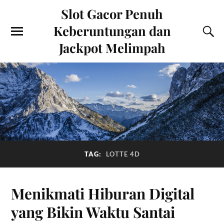
Slot Gacor Penuh
Keberuntungan dan
Jackpot Melimpah
TAG:
LOTTE 4D
Menikmati Hiburan Digital
yang Bikin Waktu Santai